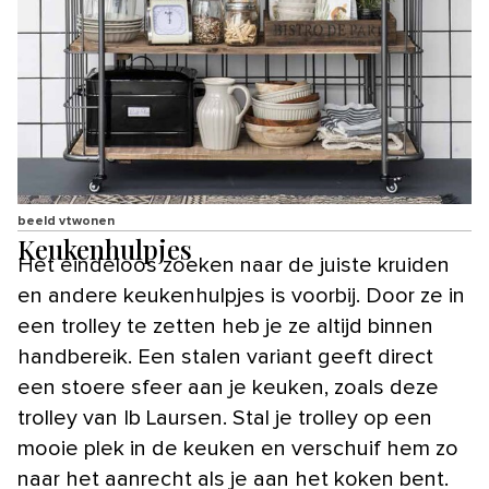
beeld vtwonen
Keukenhulpjes
Het eindeloos zoeken naar de juiste kruiden
en andere keukenhulpjes is voorbij. Door ze in
een trolley te zetten heb je ze altijd binnen
handbereik. Een stalen variant geeft direct
een stoere sfeer aan je keuken, zoals deze
trolley van Ib Laursen. Stal je trolley op een
mooie plek in de keuken en verschuif hem zo
naar het aanrecht als je aan het koken bent.