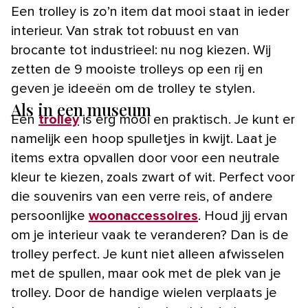
Een trolley is zo’n item dat mooi staat in ieder
interieur. Van strak tot robuust en van
brocante tot industrieel: nu nog kiezen. Wij
zetten de 9 mooiste trolleys op een rij en
geven je ideeën om de trolley te stylen.
Als in een museum
Een
trolley
is erg mooi en praktisch. Je kunt er
namelijk een hoop spulletjes in kwijt. Laat je
items extra opvallen door voor een neutrale
kleur te kiezen, zoals zwart of wit. Perfect voor
die souvenirs van een verre reis, of andere
persoonlijke
woonaccessoires
. Houd jij ervan
om je interieur vaak te veranderen? Dan is de
trolley perfect. Je kunt niet alleen afwisselen
met de spullen, maar ook met de plek van je
trolley. Door de handige wielen verplaats je