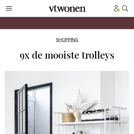
SHOPPING
9x de mooiste trolleys