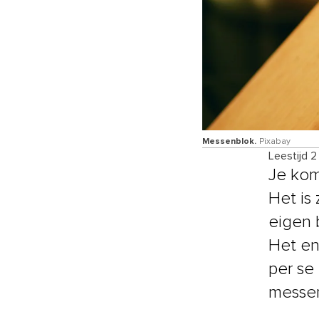
Messenblok.
Pixabay
Leestijd 2
Je kom
Het is
eigen 
Het en
per se
messen