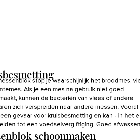
sbesmetting
messenblok stop je waarschijnlijk het broodmes, v
ntemes. Als je een mes na gebruik niet goed
aakt, kunnen de bacteriën van vlees of andere
ren zich verspreiden naar andere messen. Vooral
s een gevaar voor kruisbesmetting en kan - in het 
 leiden tot een voedselvergiftiging. Goed afwassen
enblok schoonmaken