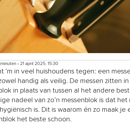
 minuten
•
21 april 2025, 15:30
t ‘m in veel huishoudens tegen: een messe
 zowel handig als veilig. De messen zitten i
blok in plaats van tussen al het andere best
ige nadeel van zo’n messenblok is dat het 
 hygiënisch is. Dit is waarom én zo maak je
blok het beste schoon.