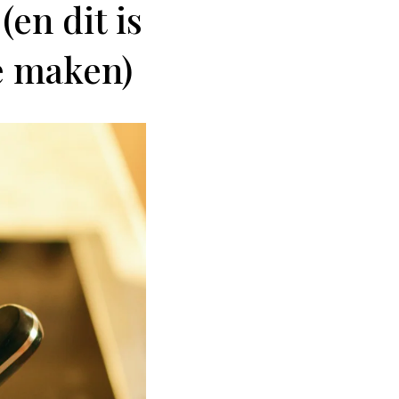
en dit is
e maken)