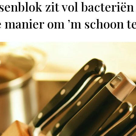
enblok zit vol bacteriën (
e manier om ’m schoon t