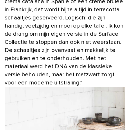
crema catalana in Spanje of een crème brûlée
in Frankrijk, dat wordt bijna altijd in terracotta
schaaltjes geserveerd. Logisch: die zijn
handig, veelzijdig en mooi op elke tafel. Ik kon
de drang om mijn eigen versie in de Surface
Collectie te stoppen dan ook niet weerstaan.
De schaaltjes zijn ovenvast en makkelijk te
gebruiken en te onderhouden. Met het
materiaal werd het DNA van de klassieke
versie behouden, maar het matzwart zorgt
voor een moderne uitstraling.”