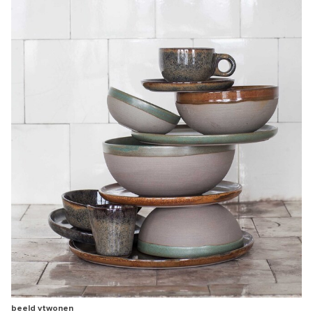
beeld vtwonen