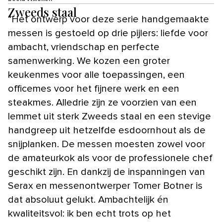
Zweeds staal
“Het ontwerp voor deze serie handgemaakte
messen is gestoeld op drie pijlers: liefde voor
ambacht, vriendschap en perfecte
samenwerking. We kozen een groter
keukenmes voor alle toepassingen, een
officemes voor het fijnere werk en een
steakmes. Alledrie zijn ze voorzien van een
lemmet uit sterk Zweeds staal en een stevige
handgreep uit hetzelfde esdoornhout als de
snijplanken. De messen moesten zowel voor
de amateurkok als voor de professionele chef
geschikt zijn. En dankzij de inspanningen van
Serax en messenontwerper Tomer Botner is
dat absoluut gelukt. Ambachtelijk én
kwaliteitsvol: ik ben echt trots op het