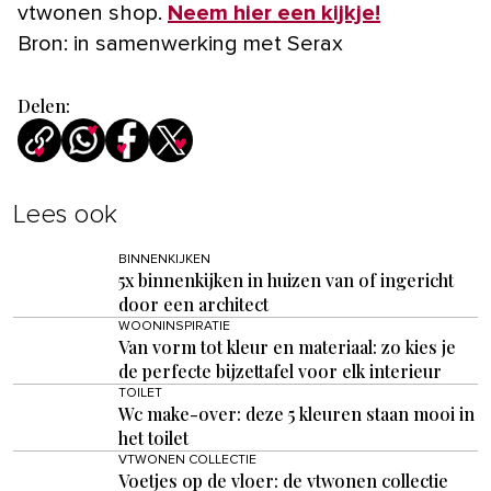
vtwonen shop.
Neem hier een kijkje!
Bron: in samenwerking met Serax
Delen:
Lees ook
BINNENKIJKEN
5x binnenkijken in huizen van of ingericht
door een architect
WOONINSPIRATIE
Van vorm tot kleur en materiaal: zo kies je
de perfecte bijzettafel voor elk interieur
TOILET
Wc make-over: deze 5 kleuren staan mooi in
het toilet
VTWONEN COLLECTIE
Voetjes op de vloer: de vtwonen collectie