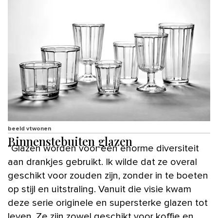
beeld vtwonen
Binnenstebuiten glazen
“Glazen worden voor een enorme diversiteit
aan drankjes gebruikt. Ik wilde dat ze overal
geschikt voor zouden zijn, zonder in te boeten
op stijl en uitstraling. Vanuit die visie kwam
deze serie originele en supersterke glazen tot
leven. Ze zijn zowel geschikt voor koffie en