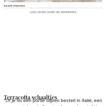
beeld vtwonen
Lees verder onder de advertentie
Terracotta schaaltjes
“Of je nu een portie olijven bestelt in Italië, een