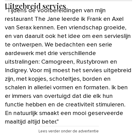
Uitgebreid servies
“Tijdens de voorbereidingen van mijn
restaurant The Jane leerde ik Frank en Axel
van Serax kennen. Een vriendschap groeide,
en van daaruit ook het idee om een servieslijn
te ontwerpen. We bedachten een serie
aardewerk met drie verschillende
uitstralingen: Camogreen, Rustybrown en
Indigrey. Voor mij moest het servies uitgebreid
zijn, met kopjes, schoteltjes, borden en
schalen in allerlei vormen en formaten. Ik ben
er immers van overtuigd dat die elk hun
functie hebben en de creativiteit stimuleren.
En natuurlijk smaakt een mooi geserveerde
maaltijd altijd beter.”
Lees verder onder de advertentie