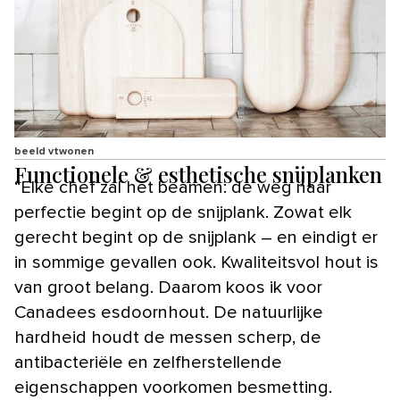
beeld vtwonen
Functionele & esthetische snijplanken
“Elke chef zal het beamen: de weg naar
perfectie begint op de snijplank. Zowat elk
gerecht begint op de snijplank – en eindigt er
in sommige gevallen ook. Kwaliteitsvol hout is
van groot belang. Daarom koos ik voor
Canadees esdoornhout. De natuurlijke
hardheid houdt de messen scherp, de
antibacteriële en zelfherstellende
eigenschappen voorkomen besmetting.