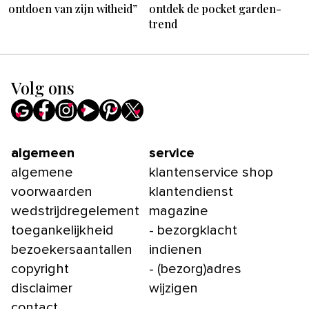
ontdoen van zijn witheid”
ontdek de pocket garden-
trend
Volg ons
algemeen
service
algemene
klantenservice shop
voorwaarden
klantendienst
wedstrijdregelement
magazine
toegankelijkheid
- bezorgklacht
bezoekersaantallen
indienen
copyright
- (bezorg)adres
disclaimer
wijzigen
contact