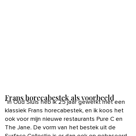
Frans horecabestek als voorbeeld
“In Oud Sluis heb ik 25 jaar gewerkt met een
klassiek Frans horecabestek, en ik koos het
ook voor mijn nieuwe restaurants Pure C en
The Jane. De vorm van het bestek uit de
Surface Collectie is er dan ook op gebaseerd.