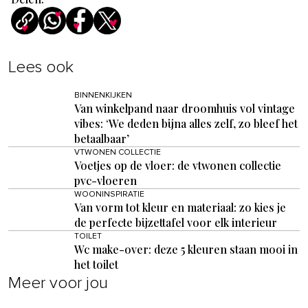
Lees ook
BINNENKIJKEN
Van winkelpand naar droomhuis vol vintage
vibes: ‘We deden bijna alles zelf, zo bleef het
betaalbaar’
VTWONEN COLLECTIE
Voetjes op de vloer: de vtwonen collectie
pvc-vloeren
WOONINSPIRATIE
Van vorm tot kleur en materiaal: zo kies je
de perfecte bijzettafel voor elk interieur
TOILET
Wc make-over: deze 5 kleuren staan mooi in
het toilet
Meer voor jou