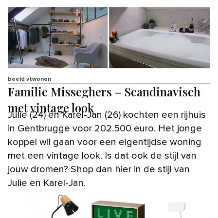
beeld vtwonen
Familie Misseghers – Scandinavisch
met vintage look
Julie (24) en Karel-Jan (26) kochten een rijhuis
in Gentbrugge voor 202.500 euro. Het jonge
koppel wil gaan voor een eigentijdse woning
met een vintage look. Is dat ook de stijl van
jouw dromen? Shop dan hier in de stijl van
Julie en Karel-Jan.