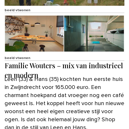
beeld vtwonen
beeld vtwonen
Familie Wouters – mix van industrieel
en modern
Leen (33) & Hans (35) kochten hun eerste huis
in Zwijndrecht voor 165.000 euro. Een
charmant hoekpand dat vroeger nog een café
geweest is. Het koppel heeft voor hun nieuwe
woonst een heel eigen creatieve stijl voor
ogen. Is dat ook helemaal jouw ding? Shop
dan in de stijl van Leen en Hans.