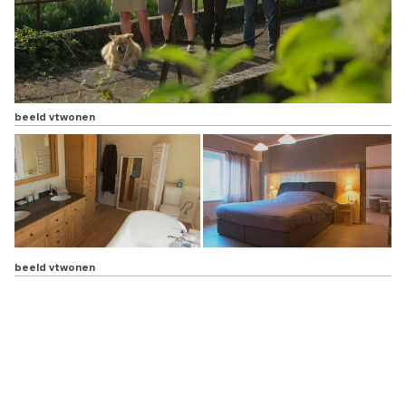
beeld vtwonen
beeld vtwonen