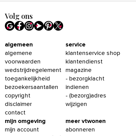
Volg ons
algemeen
service
algemene
klantenservice shop
voorwaarden
klantendienst
wedstrijdregelement
magazine
toegankelijkheid
- bezorgklacht
bezoekersaantallen
indienen
copyright
- (bezorg)adres
disclaimer
wijzigen
contact
mijn omgeving
meer vtwonen
mijn account
abonneren