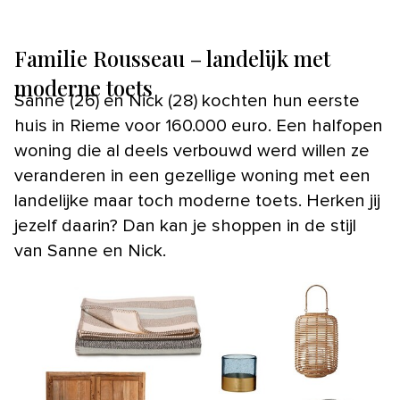
Familie Rousseau – landelijk met
moderne toets
Sanne (26) en Nick (28) kochten hun eerste
huis in Rieme voor 160.000 euro. Een halfopen
woning die al deels verbouwd werd willen ze
veranderen in een gezellige woning met een
landelijke maar toch moderne toets. Herken jij
jezelf daarin? Dan kan je shoppen in de stijl
van Sanne en Nick.