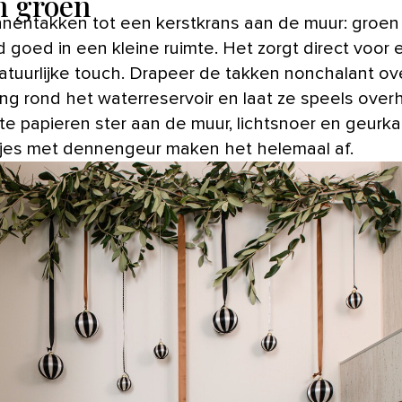
 groen
jd goed in een kleine ruimte. Het zorgt direct voor
 natuurlijke touch. Drapeer de takken nonchalant ov
ng rond het waterreservoir en laat ze speels over
te papieren ster aan de muur, lichtsnoer en geurk
kjes met dennengeur maken het helemaal af.