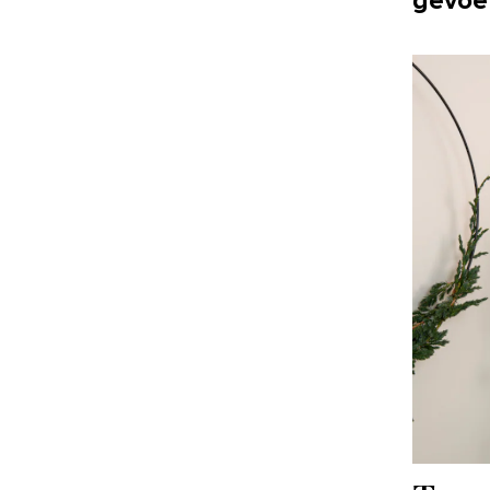
gevoel