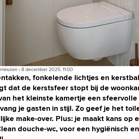
 minuten
•
8 december 2025, 11:00
takken, fonkelende lichtjes en kerstba
gt dat de kerstsfeer stopt bij de woonk
an het kleinste kamertje een sfeervolle
vang je gasten in stijl. Zo geef je het toil
lijke make-over. Plus: je maakt kans op 
ean douche-wc, voor een hygiënisch en 