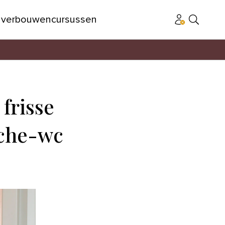
n
verbouwen
cursussen
 frisse
uche-wc