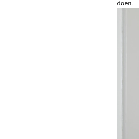
doen.