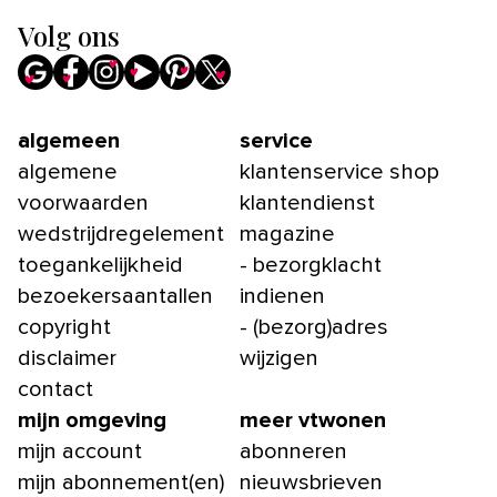
Volg ons
algemeen
service
algemene
klantenservice shop
voorwaarden
klantendienst
wedstrijdregelement
magazine
toegankelijkheid
- bezorgklacht
bezoekersaantallen
indienen
copyright
- (bezorg)adres
disclaimer
wijzigen
contact
mijn omgeving
meer vtwonen
mijn account
abonneren
mijn abonnement(en)
nieuwsbrieven