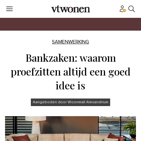
SAMENWERKING
Bankzaken: waarom
proefzitten altijd een goed
idee is
Aangeboden door Woonmall Alexandrium