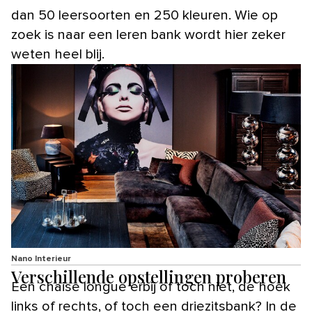
dan 50 leersoorten en 250 kleuren. Wie op
zoek is naar een leren bank wordt hier zeker
weten heel blij.
Nano Interieur
Verschillende opstellingen proberen
Een chaise longue erbij of toch niet, de hoek
links of rechts, of toch een driezitsbank? In de