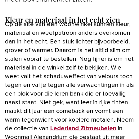
Kleur en materiaal in het echt zien
Op de site van een woonwinkel kunnen kleur,
materiaal en weefpatroon anders overkomen
dan in het echt. Een stuk lichter bijvoorbeeld,
grover of warmer. Daarom is het altijd slim om
stalen vooraf te bestellen. Nog fijner is om het
materiaal in de winkel zelf te bekijken. Wie
weet valt het schaduweffect van velours toch
tegen en val je tegen alle verwachtingen in als
een blok voor die leren bank die er toevallig
naast staat. Niet gek, want leer in rijke tinten
maakt dit jaar een comeback en vormt een
warm tegenwicht voor koelere metalen. Neem
de collectie van
Lederland Zitmeubelen
in
Woonmall Alexandrium die bestaat uit meer