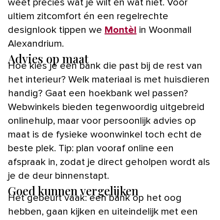
weet precies wat je wilt én wat niet. Voor
ultiem zitcomfort én een regelrechte
designlook tippen we
Montèl
in Woonmall
Alexandrium.
Advies op maat
Hoe kies je een bank die past bij de rest van
het interieur? Welk materiaal is met huisdieren
handig? Gaat een hoekbank wel passen?
Webwinkels bieden tegenwoordig uitgebreid
onlinehulp, maar voor persoonlijk advies op
maat is de fysieke woonwinkel toch echt de
beste plek. Tip: plan vooraf online een
afspraak in, zodat je direct geholpen wordt als
je de deur binnenstapt.
Goed kunnen vergelijken
Het gebeurt vaak: een bank op het oog
hebben, gaan kijken en uiteindelijk met een