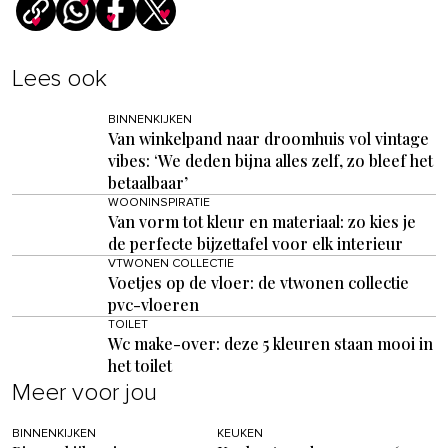
Lees ook
BINNENKIJKEN
Van winkelpand naar droomhuis vol vintage
vibes: ‘We deden bijna alles zelf, zo bleef het
betaalbaar’
WOONINSPIRATIE
Van vorm tot kleur en materiaal: zo kies je
de perfecte bijzettafel voor elk interieur
VTWONEN COLLECTIE
Voetjes op de vloer: de vtwonen collectie
pvc-vloeren
TOILET
Wc make-over: deze 5 kleuren staan mooi in
het toilet
Meer voor jou
BINNENKIJKEN
KEUKEN