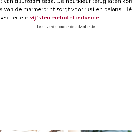
 van duurzaam teak. De houtkleur terug laten ko
s van de marmerprint zorgt voor rust en balans. Hé
 van iedere
vijfsterren-hotelbadkamer
.
Lees verder onder de advertentie