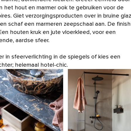
an het hout en marmer ook te gebruiken voor de
ires. Giet verzorgingsproducten over in bruine gla
 en schaf een marmeren zeepschaal aan. De finish
Een houten kruk en jute vloerkleed, voor een
ende, aardse sfeer.
r in sfeerverlichting in de spiegels of kies een
chter; helemaal hotel-chic.