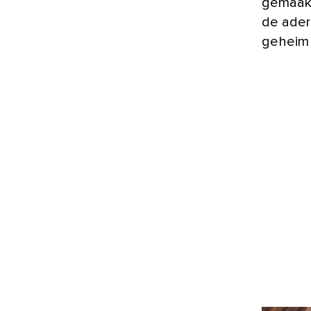
gemaakt
de ader
geheim