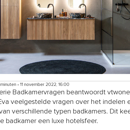
 minuten
•
11 november 2022, 16:00
serie Badkamervragen beantwoordt vtwone
t Eva veelgestelde vragen over het indelen 
 van verschillende typen badkamers. Dit kee
 de badkamer een luxe hotelsfeer.