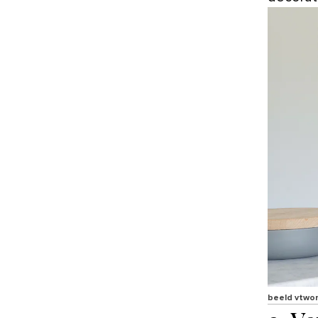
beeld vtwo