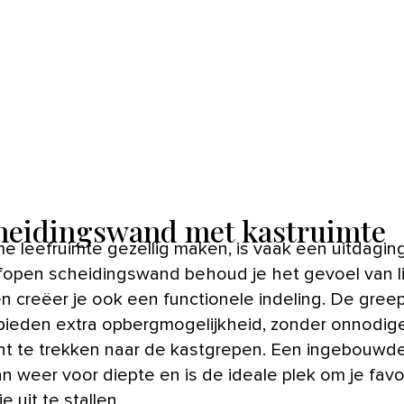
cheidingswand met kastruimte
fopen scheidingswand behoud je het gevoel van l
en creëer je ook een functionele indeling. De gree
bieden extra opbergmogelijkheid, zonder onnodig
t te trekken naar de kastgrepen. Een ingebouwde
an weer voor diepte en is de ideale plek om je favo
e uit te stallen.