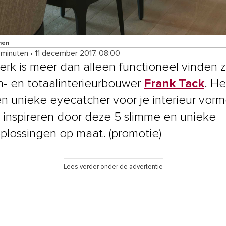
nen
 minuten
•
11 december 2017, 08:00
rk is meer dan alleen functioneel vinden ze
- en totaalinterieurbouwer
Frank Tack
. H
n unieke eyecatcher voor je interieur vorm
e inspireren door deze 5 slimme en unieke
lossingen op maat. (promotie)
Lees verder onder de advertentie