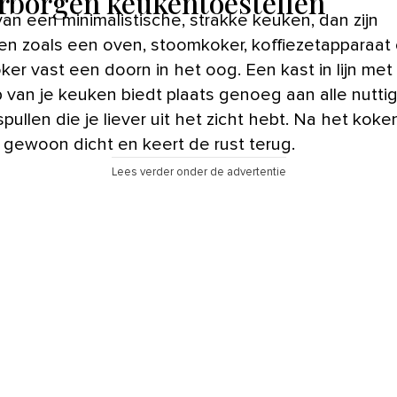
erborgen keukentoestellen
van een minimalistische, strakke keuken, dan zijn
len zoals een oven, stoomkoker, koffiezetapparaat 
er vast een doorn in het oog. Een kast in lijn met
 van je keuken biedt plaats genoeg aan alle nutti
ullen die je liever uit het zicht hebt. Na het koke
 gewoon dicht en keert de rust terug.
Lees verder onder de advertentie