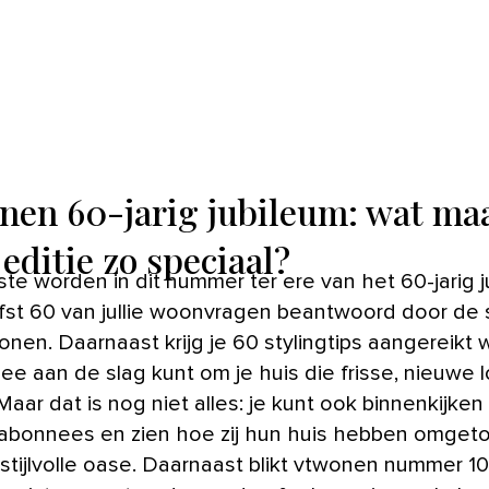
nen 60-jarig jubileum: wat ma
editie zo speciaal?
efst 60 van jullie woonvragen beantwoord door de s
nen. Daarnaast krijg je 60 stylingtips aangereikt 
ee aan de slag kunt om je huis die frisse, nieuwe 
aar dat is nog niet alles: je kunt ook binnenkijken 
abonnees en zien hoe zij hun huis hebben omget
 stijlvolle oase. Daarnaast blikt vtwonen nummer 10