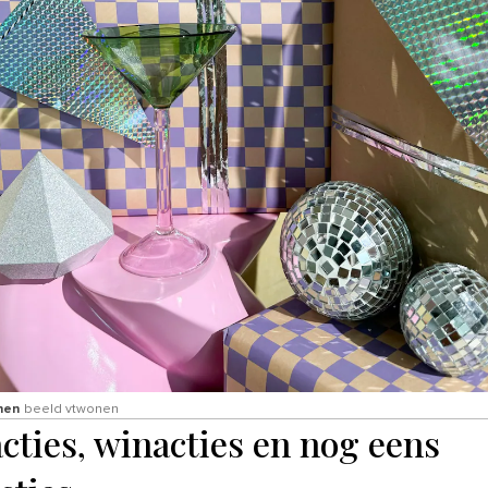
nen
beeld vtwonen
cties, winacties en nog eens