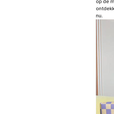
op de m
ontdekk
nu.