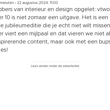
 minuten
•
22 augustus 2024, 11:00
bbers van interieur en design opgelet: vtw
 10 is niet zomaar een uitgave. Het is een
e jubileumeditie die je echt niet wilt missen
 viert een mijlpaal en dat vieren we niet a
spirerende content, maar ook met een bup
ies!
Lees verder onder de advertentie