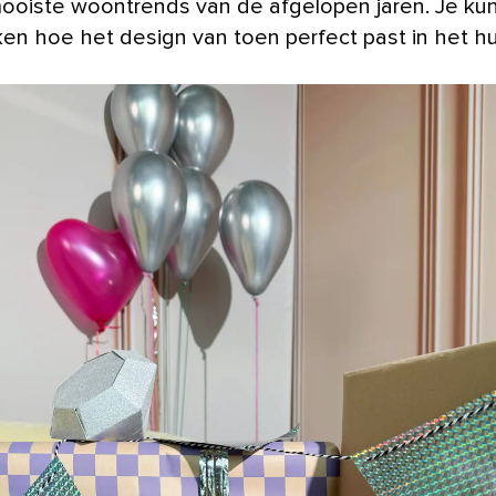
ooiste woontrends van de afgelopen jaren. Je ku
en hoe het design van toen perfect past in het hu