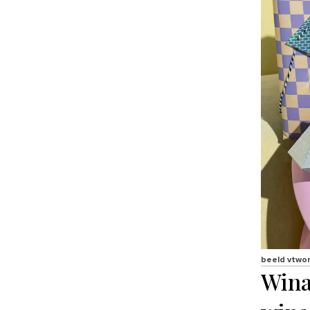
beeld vtwo
Wina