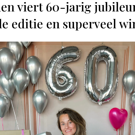
en viert 60-jarig jubile
le editie en superveel wi