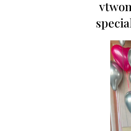
vtwon
specia