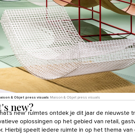
aison & Objet press visuals
Maison & Objet press visuals
's new?
hat's new’ ruimtes ontdek je dit jaar de nieuwste 
vatieve oplossingen op het gebied van retail, gastv
. Hierbij speelt iedere ruimte in op het thema van d