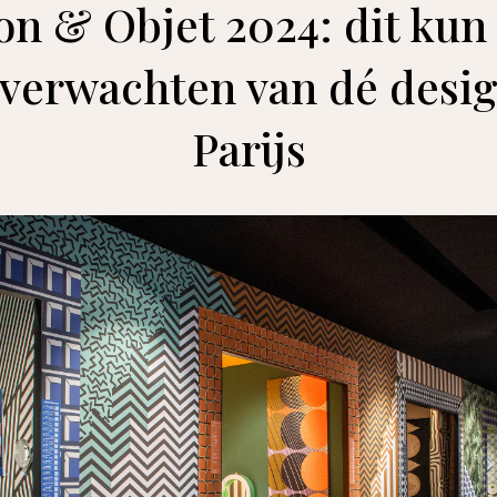
n & Objet 2024: dit kun 
verwachten van dé desig
Parijs