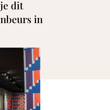
je dit
nbeurs in