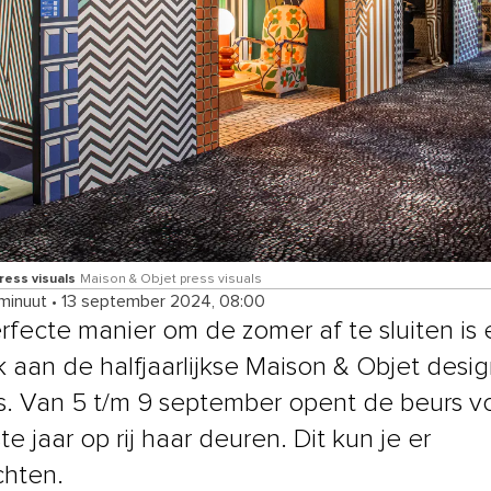
ress visuals
Maison & Objet press visuals
 minuut
•
13 september 2024, 08:00
rfecte manier om de zomer af te sluiten is
 aan de halfjaarlijkse Maison & Objet desi
ijs. Van 5 t/m 9 september opent de beurs v
te jaar op rij haar deuren. Dit kun je er
hten.