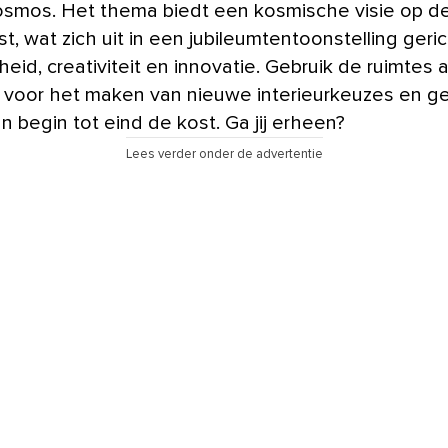
osmos. Het thema biedt een kosmische visie op d
, wat zich uit in een jubileumtentoonstelling geri
eid, creativiteit en innovatie. Gebruik de ruimtes a
voor het maken van nieuwe interieurkeuzes en ge
 begin tot eind de kost. Ga jij erheen?
Lees verder onder de advertentie