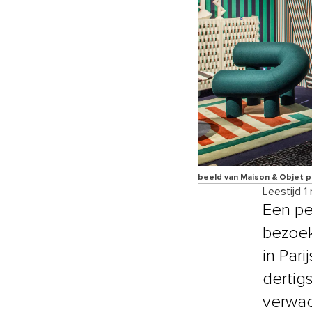
beeld van Maison & Objet p
Leestijd 1
Een pe
bezoek
in Par
dertigs
verwac