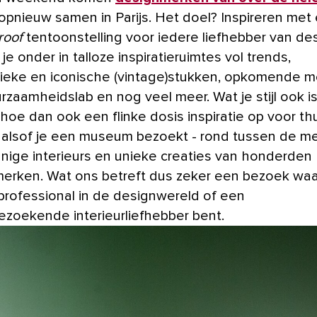
opnieuw samen in Parijs. Het doel? Inspireren met
roof
tentoonstelling voor iedere liefhebber van des
e onder in talloze inspiratieruimtes vol trends,
ieke en iconische (vintage)stukken, opkomende m
zaamheidslab en nog veel meer. Wat je stijl ook is:
hoe dan ook een flinke dosis inspiratie op voor thu
 alsof je een museum bezoekt - rond tussen de m
nnige interieurs en unieke creaties van honderden
erken. Wat ons betreft dus zeker een bezoek waar
professional in de designwereld of een
iezoekende interieurliefhebber bent.