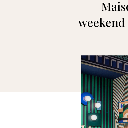
Maiso
weekend 