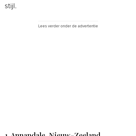
stijl.
Lees verder onder de advertentie
1. Annandale, Nieuw-Zeeland