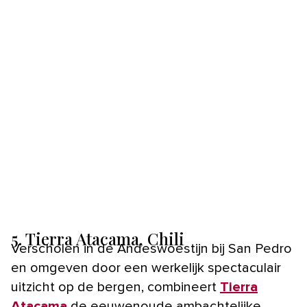
5. Tierra Atacama, Chili
Verscholen in de Andeswoestijn bij San Pedro
en omgeven door een werkelijk spectaculair
uitzicht op de bergen, combineert
Tierra
Atacama
de eeuwenoude ambachtelijke