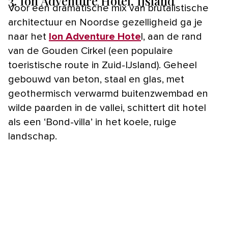
3. Ion Adventure Hotel, IJsland
Voor een dramatische mix van brutalistische
architectuur en Noordse gezelligheid ga je
naar het
Ion Adventure Hote
l, aan de rand
van de Gouden Cirkel (een populaire
toeristische route in Zuid-IJsland). Geheel
gebouwd van beton, staal en glas, met
geothermisch verwarmd buitenzwembad en
wilde paarden in de vallei, schittert dit hotel
als een ‘Bond-villa’ in het koele, ruige
landschap.