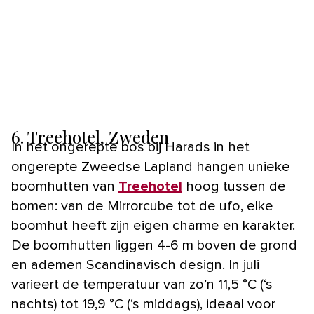
6. Treehotel, Zweden
In het ongerepte bos bij Harads in het
ongerepte Zweedse Lapland hangen unieke
boomhutten van
Treehotel
hoog tussen de
bomen: van de Mirrorcube tot de ufo, elke
boomhut heeft zijn eigen charme en karakter.
De boomhutten liggen 4-6 m boven de grond
en ademen Scandinavisch design. In juli
varieert de temperatuur van zo’n 11,5 °C (‘s
nachts) tot 19,9 °C (‘s middags), ideaal voor