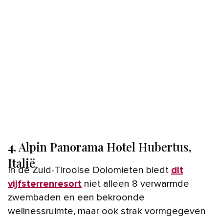
4. Alpin Panorama Hotel Hubertus,
Italië
In de Zuid-Tiroolse Dolomieten biedt
dit
vijfsterrenresort
niet alleen 8 verwarmde
zwembaden en een bekroonde
wellnessruimte, maar ook strak vormgegeven