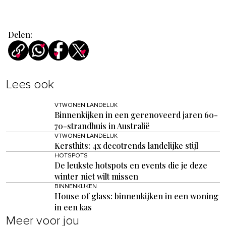
Delen:
Lees ook
VTWONEN LANDELIJK
Binnenkijken in een gerenoveerd jaren 60-
70-strandhuis in Australië
VTWONEN LANDELIJK
Kersthits: 4x decotrends landelijke stijl
HOTSPOTS
De leukste hotspots en events die je deze
winter niet wilt missen
BINNENKIJKEN
House of glass: binnenkijken in een woning
in een kas
Meer voor jou