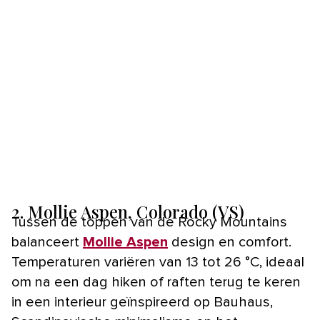
2. Mollie Aspen, Colorado (VS)
Tussen de toppen van de Rocky Mountains
balanceert
Mollie Aspen
design en comfort.
Temperaturen variëren van 13 tot 26 °C, ideaal
om na een dag hiken of raften terug te keren
in een interieur geïnspireerd op Bauhaus,