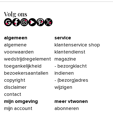
Volg ons
algemeen
service
algemene
klantenservice shop
voorwaarden
klantendienst
wedstrijdregelement
magazine
toegankelijkheid
- bezorgklacht
bezoekersaantallen
indienen
copyright
- (bezorg)adres
disclaimer
wijzigen
contact
mijn omgeving
meer vtwonen
mijn account
abonneren