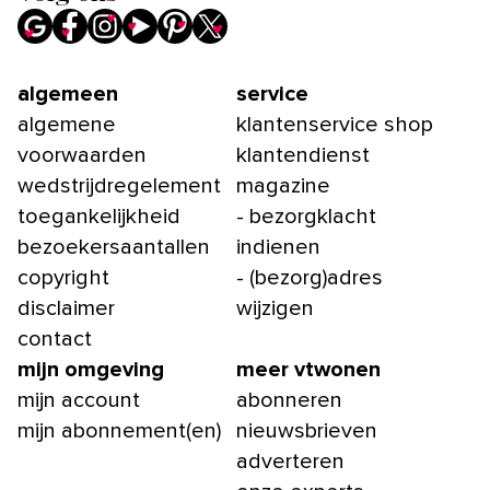
algemeen
service
algemene
klantenservice shop
voorwaarden
klantendienst
wedstrijdregelement
magazine
toegankelijkheid
- bezorgklacht
bezoekersaantallen
indienen
copyright
- (bezorg)adres
disclaimer
wijzigen
contact
mijn omgeving
meer vtwonen
mijn account
abonneren
mijn abonnement(en)
nieuwsbrieven
adverteren