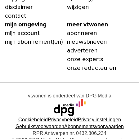
disclaimer
wijzigen
contact
mijn omgeving
meer vtwonen
mijn account
abonneren
mijn abonnement(en)
nieuwsbrieven
adverteren
onze experts
onze redacteuren
vtwonen
is onderdeel van
DPG Media
Cookiebeleid
Privacybeleid
Privacy instellingen
Gebruiksvoorwaarden
Abonnementsvoorwaarden
RPR Antwerpen nr. 0432.306.234