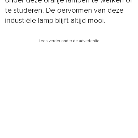
onder deze oranje lampen te werken of
te studeren. De oervormen van deze
industiële lamp blijft altijd mooi.
Lees verder onder de advertentie