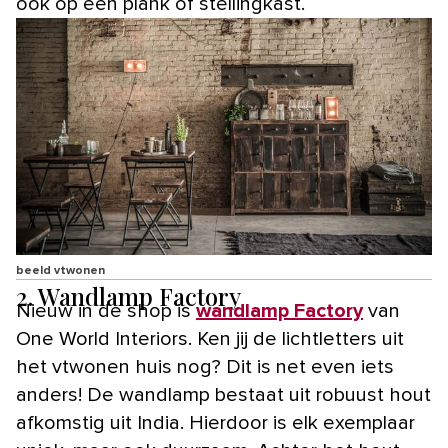
ook op een plank of stellingkast.
beeld vtwonen
2. Wandlamp Factory
Nieuw in de shop is
wandlamp Factory
van
One World Interiors. Ken jij de lichtletters uit
het vtwonen huis nog? Dit is net even iets
anders! De wandlamp bestaat uit robuust hout
afkomstig uit India. Hierdoor is elk exemplaar