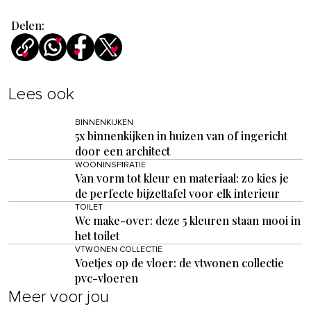
Delen:
Lees ook
BINNENKIJKEN
5x binnenkijken in huizen van of ingericht
door een architect
WOONINSPIRATIE
Van vorm tot kleur en materiaal: zo kies je
de perfecte bijzettafel voor elk interieur
TOILET
Wc make-over: deze 5 kleuren staan mooi in
het toilet
VTWONEN COLLECTIE
Voetjes op de vloer: de vtwonen collectie
pvc-vloeren
Meer voor jou