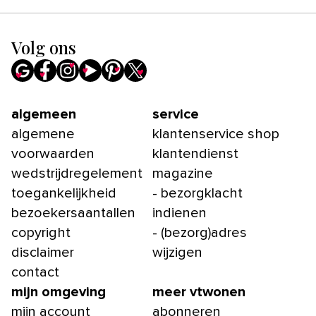
Volg ons
algemeen
service
algemene
klantenservice shop
voorwaarden
klantendienst
wedstrijdregelement
magazine
toegankelijkheid
- bezorgklacht
bezoekersaantallen
indienen
copyright
- (bezorg)adres
disclaimer
wijzigen
contact
mijn omgeving
meer vtwonen
mijn account
abonneren