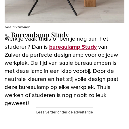
beeld vtwonen
5. Bureaulamp Study
Werk je vaak thuis of ben je nog aan het
studeren? Dan is
bureaulamp Study
van
Zuiver de perfecte designlamp voor op jouw
werkplek. De tijd van saaie bureaulampen is
met deze lamp in een klap voorbij. Door de
neutrale kleuren en het stijlvolle design past
deze bureaulamp op elke werkplek. Thuis
werken of studeren is nog nooit zo leuk
geweest!
Lees verder onder de advertentie