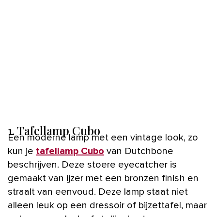
1. Tafellamp Cubo
Een moderne lamp met een vintage look, zo
kun je
tafellamp Cubo
van Dutchbone
beschrijven. Deze stoere eyecatcher is
gemaakt van ijzer met een bronzen finish en
straalt van eenvoud. Deze lamp staat niet
alleen leuk op een dressoir of bijzettafel, maar