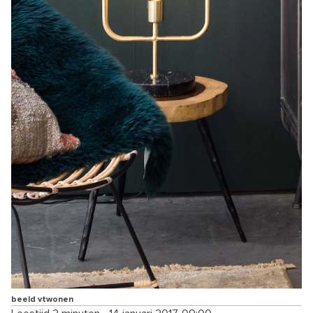
beeld vtwonen