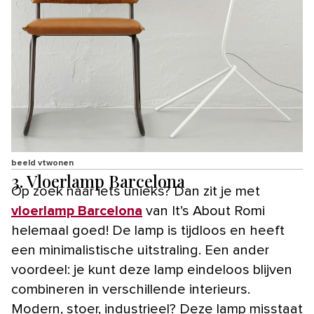
beeld vtwonen
3. Vloerlamp Barcelona
Op zoek naar iets unieks? Dan zit je met
vloerlamp Barcelona
van It’s About Romi
helemaal goed! De lamp is tijdloos en heeft
een minimalistische uitstraling. Een ander
voordeel: je kunt deze lamp eindeloos blijven
combineren in verschillende interieurs.
Modern, stoer, industrieel? Deze lamp misstaat