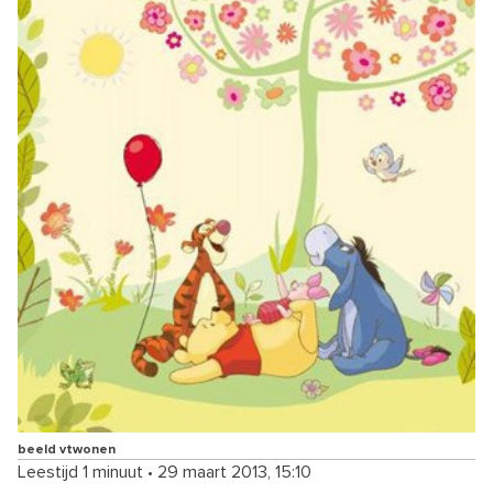
beeld vtwonen
Leestijd 1 minuut
•
29 maart 2013, 15:10