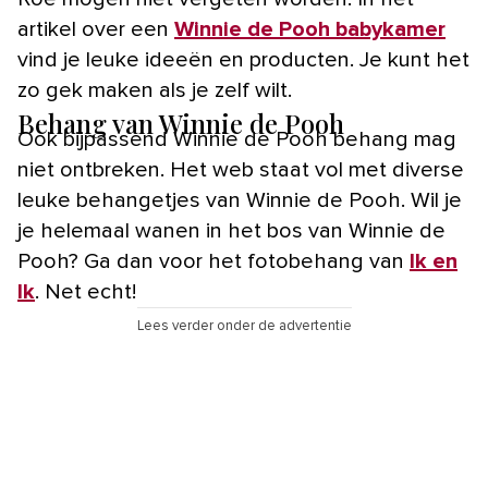
artikel over een
Winnie de Pooh babykamer
vind je leuke ideeën en producten. Je kunt het
zo gek maken als je zelf wilt.
Behang van Winnie de Pooh
Ook bijpassend Winnie de Pooh behang mag
niet ontbreken. Het web staat vol met diverse
leuke behangetjes van Winnie de Pooh. Wil je
je helemaal wanen in het bos van Winnie de
Pooh? Ga dan voor het fotobehang van
Ik en
Ik
. Net echt!
Lees verder onder de advertentie