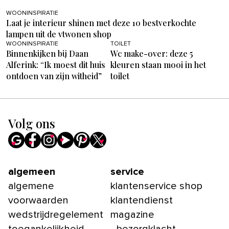
WOONINSPIRATIE
Laat je interieur shinen met deze 10 bestverkochte
lampen uit de vtwonen shop
WOONINSPIRATIE
TOILET
Binnenkijken bij Daan
Wc make-over: deze 5
Alferink: “Ik moest dit huis
kleuren staan mooi in het
ontdoen van zijn witheid”
toilet
Volg ons
algemeen
service
algemene
klantenservice shop
voorwaarden
klantendienst
wedstrijdregelement
magazine