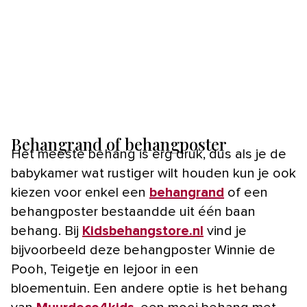
Behangrand of behangposter
Het meeste behang is erg druk, dus als je de
babykamer wat rustiger wilt houden kun je ook
kiezen voor enkel een
behangrand
of een
behangposter bestaandde uit één baan
behang. Bij
Kidsbehangstore.nl
vind je
bijvoorbeeld deze behangposter Winnie de
Pooh, Teigetje en Iejoor in een
bloementuin. Een andere optie is het behang