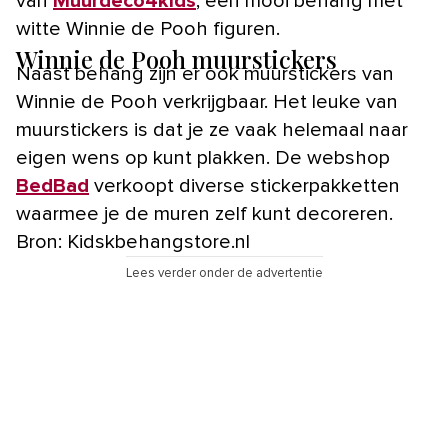
van
Muurdeco4kids
, een mooi behang met
witte Winnie de Pooh figuren.
Winnie de Pooh muurstickers
Naast behang zijn er ook muurstickers van
Winnie de Pooh verkrijgbaar. Het leuke van
muurstickers is dat je ze vaak helemaal naar
eigen wens op kunt plakken. De webshop
BedBad
verkoopt diverse stickerpakketten
waarmee je de muren zelf kunt decoreren.
Bron: Kidskbehangstore.nl
Lees verder onder de advertentie