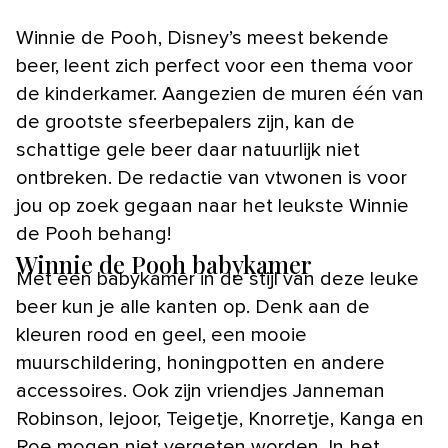
Winnie de Pooh, Disney’s meest bekende
beer, leent zich perfect voor een thema voor
de kinderkamer. Aangezien de muren één van
de grootste sfeerbepalers zijn, kan de
schattige gele beer daar natuurlijk niet
ontbreken. De redactie van vtwonen is voor
jou op zoek gegaan naar het leukste Winnie
de Pooh behang!
Winnie de Pooh babykamer
Met een babykamer in de stijl van deze leuke
beer kun je alle kanten op. Denk aan de
kleuren rood en geel, een mooie
muurschildering, honingpotten en andere
accessoires. Ook zijn vriendjes Janneman
Robinson, Iejoor, Teigetje, Knorretje, Kanga en
Roe mogen niet vergeten worden. In het