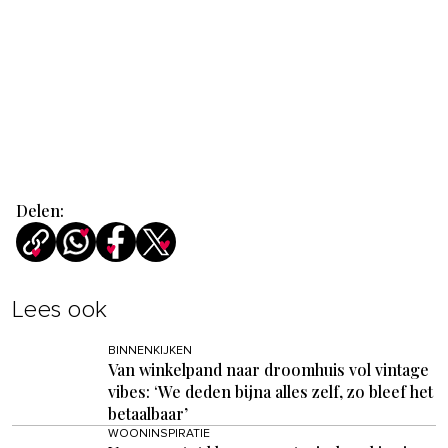
Delen:
Lees ook
BINNENKIJKEN
Van winkelpand naar droomhuis vol vintage
vibes: ‘We deden bijna alles zelf, zo bleef het
betaalbaar’
WOONINSPIRATIE