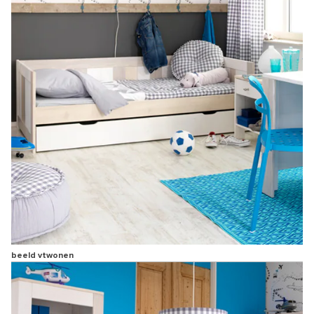
beeld vtwonen