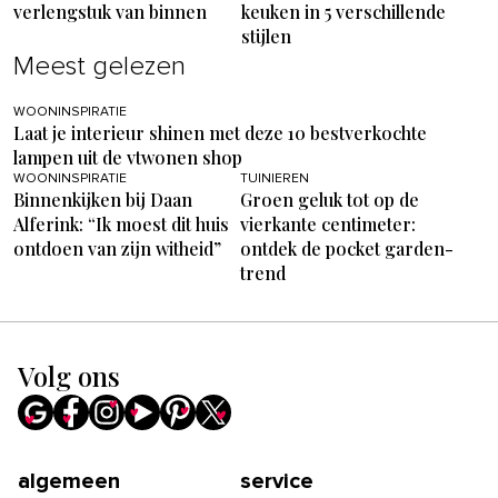
verlengstuk van binnen
keuken in 5 verschillende
stijlen
Meest gelezen
WOONINSPIRATIE
Laat je interieur shinen met deze 10 bestverkochte
lampen uit de vtwonen shop
WOONINSPIRATIE
TUINIEREN
Binnenkijken bij Daan
Groen geluk tot op de
Alferink: “Ik moest dit huis
vierkante centimeter:
ontdoen van zijn witheid”
ontdek de pocket garden-
trend
Volg ons
algemeen
service