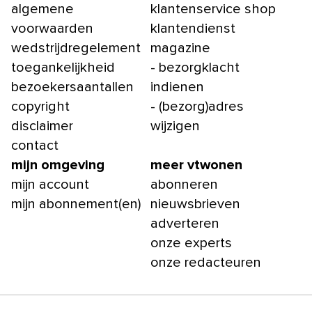
algemene
klantenservice shop
voorwaarden
klantendienst
wedstrijdregelement
magazine
toegankelijkheid
- bezorgklacht
bezoekersaantallen
indienen
copyright
- (bezorg)adres
disclaimer
wijzigen
contact
mijn omgeving
meer vtwonen
mijn account
abonneren
mijn abonnement(en)
nieuwsbrieven
adverteren
onze experts
onze redacteuren