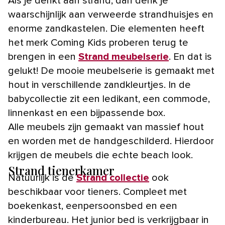
Als je denkt aan strand, dan denk je
waarschijnlijk aan verweerde strandhuisjes en
enorme zandkastelen. Die elementen heeft
het merk Coming Kids proberen terug te
brengen in een
Strand meubelserie
. En dat is
gelukt! De mooie meubelserie is gemaakt met
hout in verschillende zandkleurtjes. In de
babycollectie zit een ledikant, een commode,
linnenkast en een bijpassende box.
Alle meubels zijn gemaakt van massief hout
en worden met de handgeschilderd. Hierdoor
krijgen de meubels die echte beach look.
Strand tienerkamer
Natuurlijk is de
Strand collectie
ook
beschikbaar voor tieners. Compleet met
boekenkast, eenpersoonsbed en een
kinderbureau. Het junior bed is verkrijgbaar in