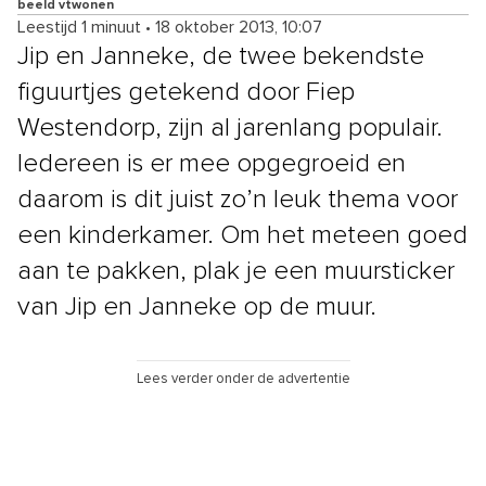
beeld vtwonen
Leestijd 1 minuut
•
18 oktober 2013, 10:07
Jip en Janneke, de twee bekendste
figuurtjes getekend door Fiep
Westendorp, zijn al jarenlang populair.
Iedereen is er mee opgegroeid en
daarom is dit juist zo’n leuk thema voor
een kinderkamer. Om het meteen goed
aan te pakken, plak je een muursticker
van Jip en Janneke op de muur.
Lees verder onder de advertentie