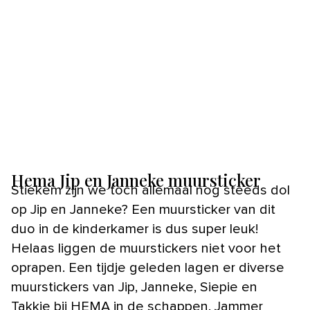
Hema Jip en Janneke muursticker
Stiekem zijn we toch allemaal nog steeds dol
op Jip en Janneke? Een muursticker van dit
duo in de kinderkamer is dus super leuk!
Helaas liggen de muurstickers niet voor het
oprapen. Een tijdje geleden lagen er diverse
muurstickers van Jip, Janneke, Siepie en
Takkie bij HEMA in de schappen. Jammer