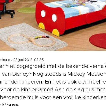
 minuut
•
28 juni 2013, 08:35
 er niet opgegroeid met de bekende verhal
n van Disney? Nog steeds is Mickey Mouse 
ir onder kinderen. En het is ook een heel l
voor de kinderkamer! Aan de slag dus met
beroemde muis voor een vrolijke kinderka
y Mouse.