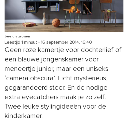
beeld vtwonen
Leestijd 1 minuut
•
16 september 2014, 16:40
Geen roze kamertje voor dochterlief of
een blauwe jongenskamer voor
meneertje junior, maar een uniseks
‘camera obscura’. Licht mysterieus,
gegarandeerd stoer. En de nodige
extra eyecatchers maak je zo zelf.
Twee leuke stylingideeën voor de
kinderkamer.