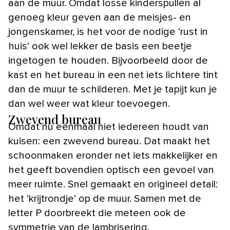
aan de muur. Omdat losse kinderspullen al
genoeg kleur geven aan de meisjes- en
jongenskamer, is het voor de nodige ‘rust in
huis’ ook wel lekker de basis een beetje
ingetogen te houden. Bijvoorbeeld door de
kast en het bureau in een net iets lichtere tint
dan de muur te schilderen. Met je tapijt kun je
dan wel weer wat kleur toevoegen.
Zwevend bureau
Omdat nu eenmaal niet iedereen houdt van
kuisen: een zwevend bureau. Dat maakt het
schoonmaken eronder net iets makkelijker en
het geeft bovendien optisch een gevoel van
meer ruimte. Snel gemaakt en origineel detail:
het ‘krijtrondje’ op de muur. Samen met de
letter P doorbreekt die meteen ook de
symmetrie van de lambrisering.