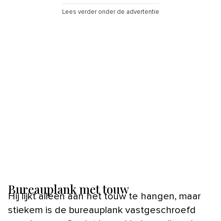
Lees verder onder de advertentie
Bureauplank met touw
Hij lijkt alleen aan het touw te hangen, maar
stiekem is de bureauplank vastgeschroefd