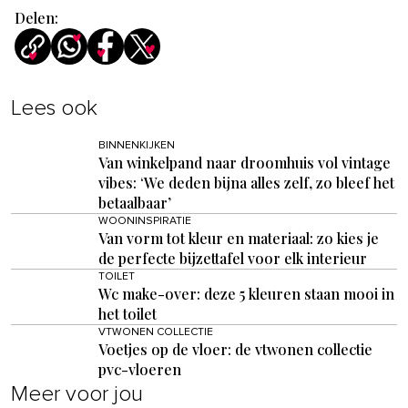
Delen:
Lees ook
BINNENKIJKEN
Van winkelpand naar droomhuis vol vintage
vibes: ‘We deden bijna alles zelf, zo bleef het
betaalbaar’
WOONINSPIRATIE
Van vorm tot kleur en materiaal: zo kies je
de perfecte bijzettafel voor elk interieur
TOILET
Wc make-over: deze 5 kleuren staan mooi in
het toilet
VTWONEN COLLECTIE
Voetjes op de vloer: de vtwonen collectie
pvc-vloeren
Meer voor jou