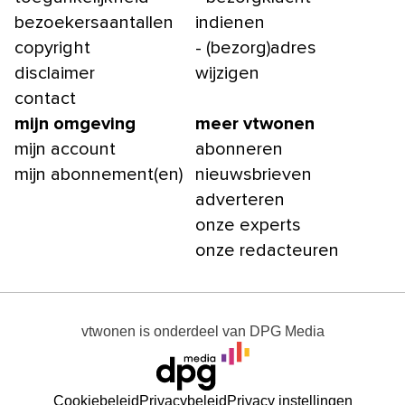
bezoekersaantallen
indienen
copyright
- (bezorg)adres
disclaimer
wijzigen
contact
mijn omgeving
meer vtwonen
mijn account
abonneren
mijn abonnement(en)
nieuwsbrieven
adverteren
onze experts
onze redacteuren
vtwonen
is onderdeel van
DPG Media
Cookiebeleid
Privacybeleid
Privacy instellingen