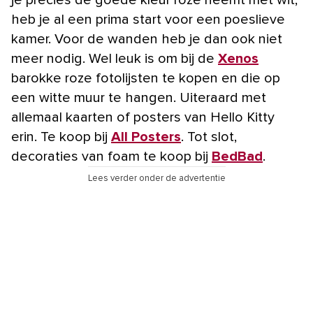
je precies de goede kleur roze neemt met wit,
heb je al een prima start voor een poeslieve
kamer. Voor de wanden heb je dan ook niet
meer nodig. Wel leuk is om bij de
Xenos
barokke roze fotolijsten te kopen en die op
een witte muur te hangen. Uiteraard met
allemaal kaarten of posters van Hello Kitty
erin. Te koop bij
All Posters
. Tot slot,
decoraties van foam te koop bij
BedBad
.
Lees verder onder de advertentie