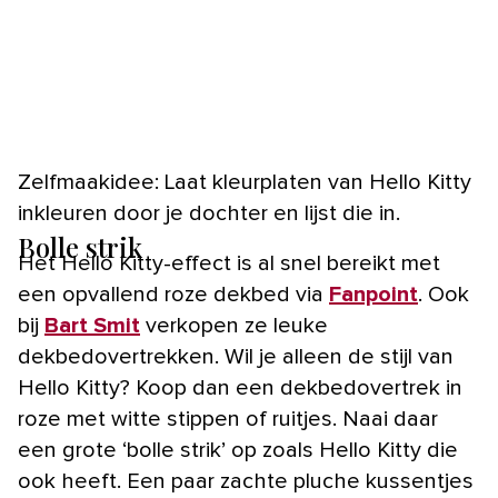
Zelfmaakidee: Laat kleurplaten van Hello Kitty
inkleuren door je dochter en lijst die in.
Bolle strik
Het Hello Kitty-effect is al snel bereikt met
een opvallend roze dekbed via
Fanpoint
. Ook
bij
Bart Smit
verkopen ze leuke
dekbedovertrekken. Wil je alleen de stijl van
Hello Kitty? Koop dan een dekbedovertrek in
roze met witte stippen of ruitjes. Naai daar
een grote ‘bolle strik’ op zoals Hello Kitty die
ook heeft. Een paar zachte pluche kussentjes