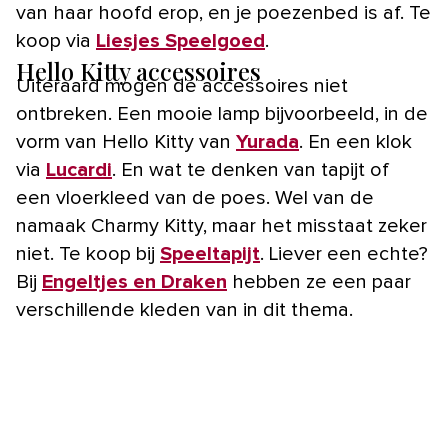
van haar hoofd erop, en je poezenbed is af. Te
koop via
Liesjes Speelgoed
.
Hello Kitty accessoires
Uiteraard mogen de accessoires niet
ontbreken. Een mooie lamp bijvoorbeeld, in de
vorm van Hello Kitty van
Yurada
. En een klok
via
Lucardi
. En wat te denken van tapijt of
een vloerkleed van de poes. Wel van de
namaak Charmy Kitty, maar het misstaat zeker
niet. Te koop bij
Speeltapijt
. Liever een echte?
Bij
Engeltjes en Draken
hebben ze een paar
verschillende kleden van in dit thema.