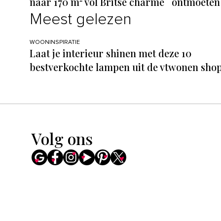
naar 170 m² vol Britse charme
ontmoeten
Meest gelezen
WOONINSPIRATIE
Laat je interieur shinen met deze 10
bestverkochte lampen uit de vtwonen sho
Volg ons