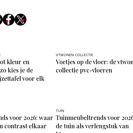
E
VTWONEN COLLECTIE
ot kleur en
Voetjes op de vloer: de vtwo
zo kies je de
collectie pvc-vloeren
jzettafel voor elk
TUIN
ds voor 2026: waar
Tuinmeubeltrends voor 2026
n contrast elkaar
de tuin als verlengstuk van