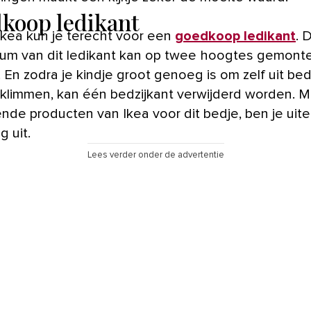
koop ledikant
 Ikea kun je terecht voor een
goedkoop ledikant
. 
m van dit ledikant kan op twee hoogtes gemont
 En zodra je kindje groot genoeg is om zelf uit bed
klimmen, kan één bedzijkant verwijderd worden. M
nde producten van Ikea voor dit bedje, ben je uitei
g uit.
Lees verder onder de advertentie