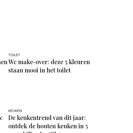
TOILET
nen
Wc make-over: deze 5 kleuren
staan mooi in het toilet
KEUKEN
:
De keukentrend van dit jaar:
ontdek de houten keuken in 5