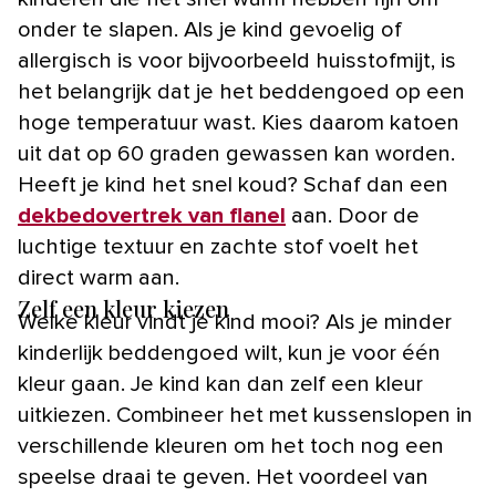
onder te slapen. Als je kind gevoelig of
allergisch is voor bijvoorbeeld huisstofmijt, is
het belangrijk dat je het beddengoed op een
hoge temperatuur wast. Kies daarom katoen
uit dat op 60 graden gewassen kan worden.
Heeft je kind het snel koud? Schaf dan een
dekbedovertrek van flanel
aan. Door de
luchtige textuur en zachte stof voelt het
direct warm aan.
Zelf een kleur kiezen
Welke kleur vindt je kind mooi? Als je minder
kinderlijk beddengoed wilt, kun je voor één
kleur gaan. Je kind kan dan zelf een kleur
uitkiezen. Combineer het met kussenslopen in
verschillende kleuren om het toch nog een
speelse draai te geven. Het voordeel van