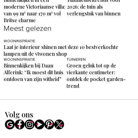
moderne Victoriaanse villa:
2026: de tuin als
van 99 m² naar 170 m² vol
verlengstuk van binnen
Britse charme
Meest gelezen
WOONINSPIRATIE
Laat je interieur shinen met deze 10 bestverkochte
lampen uit de vtwonen shop
WOONINSPIRATIE
TUINIEREN
Binnenkijken bij Daan
Groen geluk tot op de
Alferink: “Ik moest dit huis
vierkante centimeter:
ontdoen van zijn witheid”
ontdek de pocket garden-
trend
Volg ons