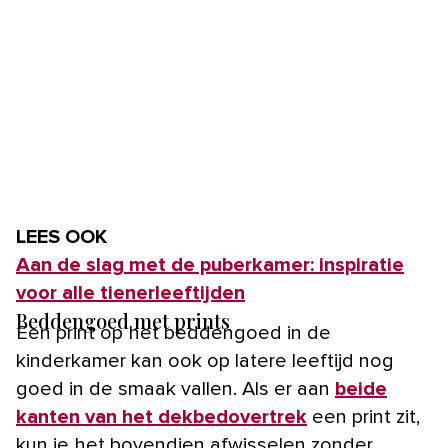
LEES OOK
Aan de slag met de puberkamer: inspiratie
voor alle tienerleeftijden
Beddengoed met prints
Een print op het beddengoed in de
kinderkamer kan ook op latere leeftijd nog
goed in de smaak vallen. Als er aan
beide
kanten van het dekbedovertrek
een print zit,
kun je het bovendien afwisselen zonder