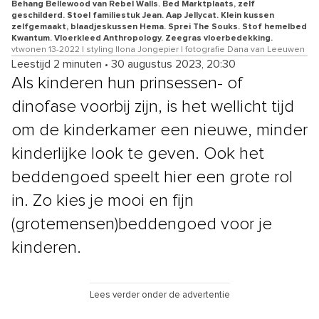
Behang Bellewood van Rebel Walls. Bed Marktplaats, zelf
geschilderd. Stoel familiestuk Jean. Aap Jellycat. Klein kussen
zelfgemaakt, blaadjeskussen Hema. Sprei The Souks. Stof hemelbed
Kwantum. Vloerkleed Anthropology. Zeegras vloerbedekking.
vtwonen 13-2022 | styling Ilona Jongepier | fotografie Dana van Leeuwen
Leestijd 2 minuten
•
30 augustus 2023, 20:30
Als kinderen hun prinsessen- of
dinofase voorbij zijn, is het wellicht tijd
om de kinderkamer een nieuwe, minder
kinderlijke look
te geven. Ook het
beddengoed speelt hier een grote rol
in. Zo kies je mooi en fijn
(grotemensen)beddengoed voor je
kinderen.
Lees verder onder de advertentie