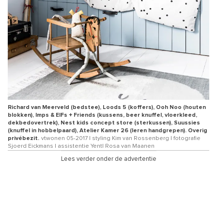
Richard van Meerveld (bedstee), Loods 5 (koffers), Ooh Noo (houten
blokken), Imps & ElFs + Friends (kussens, beer knuffel, vloerkleed,
dekbedovertrek), Nest kids concept store (sterkussen), Suussies
(knuffel in hobbelpaard), Atelier Kamer 26 (leren handgrepen). Overig
privébezit.
vtwonen 05-2017 | styling Kim van Rossenberg | fotografie
Sjoerd Eickmans | assistentie Yentl Rosa van Maanen
Lees verder onder de advertentie