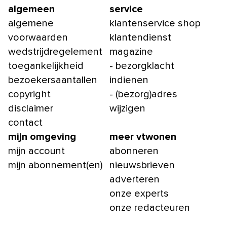
algemeen
service
algemene
klantenservice shop
voorwaarden
klantendienst
wedstrijdregelement
magazine
toegankelijkheid
- bezorgklacht
bezoekersaantallen
indienen
copyright
- (bezorg)adres
disclaimer
wijzigen
contact
mijn omgeving
meer vtwonen
mijn account
abonneren
mijn abonnement(en)
nieuwsbrieven
adverteren
onze experts
onze redacteuren