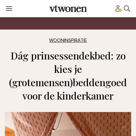
WOONINSPIRATIE
Dág prinsessendekbed: zo
kies je
(grotemensen)beddengoed
voor de kinderkamer