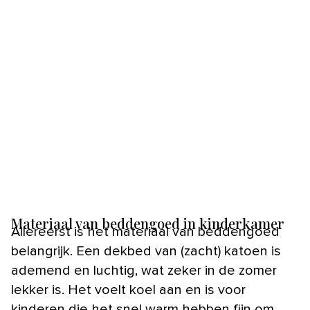
Materiaal van beddengoed in kinderkamer
Allereerst is het materiaal van beddengoed
belangrijk. Een dekbed van (zacht) katoen is
ademend en luchtig, wat zeker in de zomer
lekker is. Het voelt koel aan en is voor
kinderen die het snel warm hebben fijn om