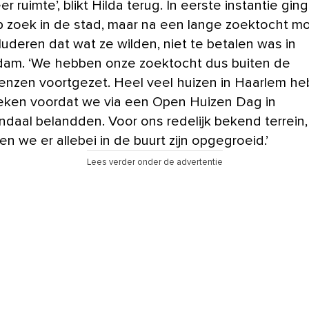
r ruimte’, blikt Hilda terug. In eerste instantie gin
p zoek in de stad, maar na een lange zoektocht m
luderen dat wat ze wilden, niet te betalen was in
am. ‘We hebben onze zoektocht dus buiten de
enzen voortgezet. Heel veel huizen in Haarlem h
ken voordat we via een Open Huizen Dag in
daal belandden. Voor ons redelijk bekend terrein,
n we er allebei in de buurt zijn opgegroeid.’
Lees verder onder de advertentie