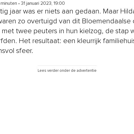
5 minuten
•
31 januari 2023, 19:00
ig jaar was er niets aan gedaan. Maar Hild
aren zo overtuigd van dit Bloemendaalse 
, met twee peuters in hun kielzog, de stap 
den. Het resultaat: een kleurrijk familiehui
svol sfeer.
Lees verder onder de advertentie