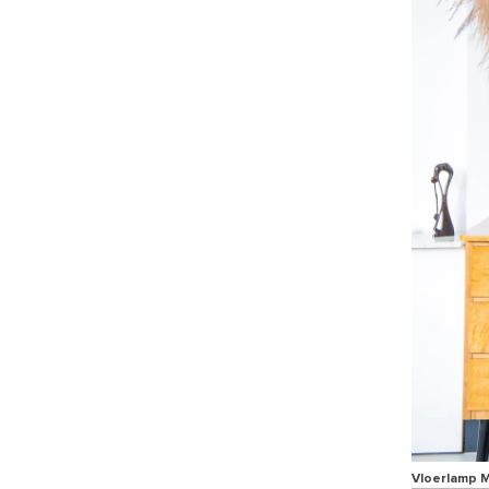
Vloerlamp 