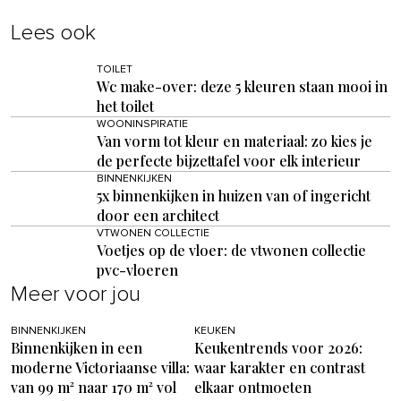
Lees ook
TOILET
Wc make-over: deze 5 kleuren staan mooi in
het toilet
WOONINSPIRATIE
Van vorm tot kleur en materiaal: zo kies je
de perfecte bijzettafel voor elk interieur
BINNENKIJKEN
5x binnenkijken in huizen van of ingericht
door een architect
VTWONEN COLLECTIE
Voetjes op de vloer: de vtwonen collectie
pvc-vloeren
Meer voor jou
BINNENKIJKEN
KEUKEN
Binnenkijken in een
Keukentrends voor 2026:
moderne Victoriaanse villa:
waar karakter en contrast
van 99 m² naar 170 m² vol
elkaar ontmoeten