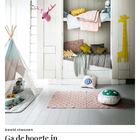
beeld vtwonen
Ga de hoogte in