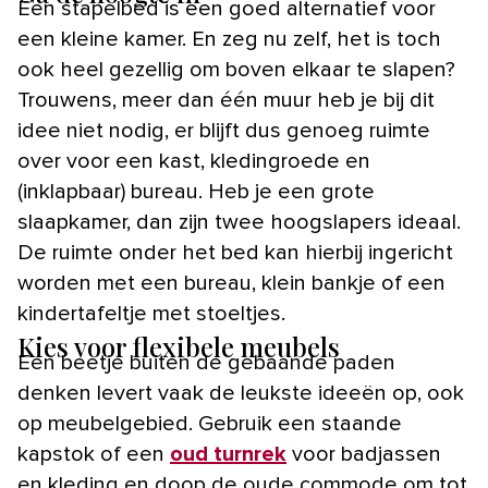
Een stapelbed is een goed alternatief voor
een kleine kamer. En zeg nu zelf, het is toch
ook heel gezellig om boven elkaar te slapen?
Trouwens, meer dan één muur heb je bij dit
idee niet nodig, er blijft dus genoeg ruimte
over voor een kast, kledingroede en
(inklapbaar) bureau. Heb je een grote
slaapkamer, dan zijn twee hoogslapers ideaal.
De ruimte onder het bed kan hierbij ingericht
worden met een bureau, klein bankje of een
kindertafeltje met stoeltjes.
Kies voor flexibele meubels
Een beetje buiten de gebaande paden
denken levert vaak de leukste ideeën op, ook
op meubelgebied. Gebruik een staande
kapstok of een
oud turnrek
voor badjassen
en kleding en doop de oude commode om tot