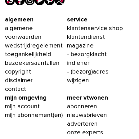
algemeen
service
algemene
klantenservice shop
voorwaarden
klantendienst
wedstrijdregelement
magazine
toegankelijkheid
- bezorgklacht
bezoekersaantallen
indienen
copyright
- (bezorg)adres
disclaimer
wijzigen
contact
mijn omgeving
meer vtwonen
mijn account
abonneren
mijn abonnement(en)
nieuwsbrieven
adverteren
onze experts