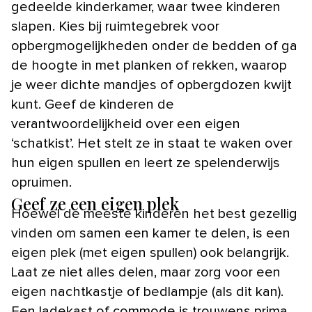
gedeelde kinderkamer, waar twee kinderen
slapen. Kies bij ruimtegebrek voor
opbergmogelijkheden onder de bedden of ga
de hoogte in met planken of rekken, waarop
je weer dichte mandjes of opbergdozen kwijt
kunt. Geef de kinderen de
verantwoordelijkheid over een eigen
‘schatkist’. Het stelt ze in staat te waken over
hun eigen spullen en leert ze spelenderwijs
opruimen.
Geef ze een eigen plek
Hoewel de meeste kinderen het best gezellig
vinden om samen een kamer te delen, is een
eigen plek (met eigen spullen) ook belangrijk.
Laat ze niet alles delen, maar zorg voor een
eigen nachtkastje of bedlampje (als dit kan).
Een ladekast of commode is trouwens prima