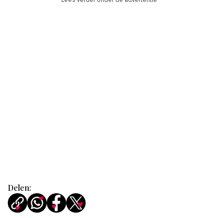
Lees verder onder de advertentie
Delen: