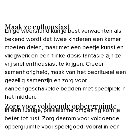
Maak ze enthousiast
Enige weerstand kun je best verwachten als
bekend wordt dat twee kinderen een kamer
moeten delen, maar met een beetje kunst en
vliegwerk en een flinke dosis fantasie zijn ze
vrij snel enthousiast te krijgen. Creëer
samenhorigheid, maak van het bedritueel een
gezellig samenzijn en zorg voor
aaneengeschakelde bedden met speelplek in
het midden.
Zorg voor voldoende opbergruimte
In een rustige, prikkelarme omgeving kom je
beter tot rust. Zorg daarom voor voldoende
opbergruimte voor speelgoed, vooral in een