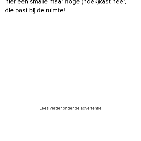
hier een smalle maar hoge (hoek)kast neer,
die past bij de ruimte!
Lees verder onder de advertentie