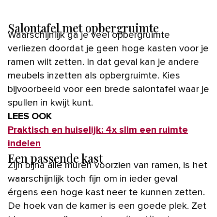
Salontafel met opbergruimte
Waarschijnlijk ga je veel opbergruimte
verliezen doordat je geen hoge kasten voor je
ramen wilt zetten. In dat geval kan je andere
meubels inzetten als opbergruimte. Kies
bijvoorbeeld voor een brede salontafel waar je
spullen in kwijt kunt.
LEES OOK
Praktisch en huiselijk: 4x slim een ruimte
indelen
Een passende kast
Zijn bijna alle muren voorzien van ramen, is het
waarschijnlijk toch fijn om in ieder geval
érgens een hoge kast neer te kunnen zetten.
De hoek van de kamer is een goede plek. Zet