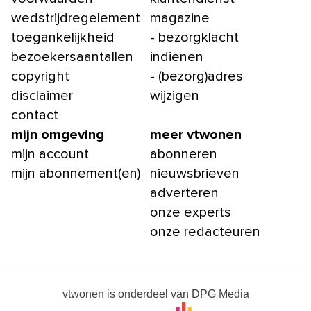
wedstrijdregelement
magazine
toegankelijkheid
- bezorgklacht
bezoekersaantallen
indienen
copyright
- (bezorg)adres
disclaimer
wijzigen
contact
mijn omgeving
meer vtwonen
mijn account
abonneren
mijn abonnement(en)
nieuwsbrieven
adverteren
onze experts
onze redacteuren
vtwonen
is onderdeel van
DPG Media