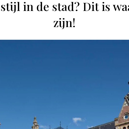
stijl in de stad? Dit is w
zijn!