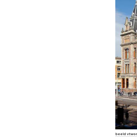
beeld vtwo