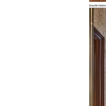
beeld vtwo