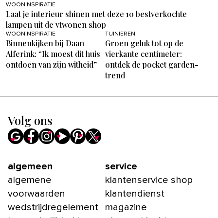
WOONINSPIRATIE
Laat je interieur shinen met deze 10 bestverkochte
lampen uit de vtwonen shop
WOONINSPIRATIE
TUINIEREN
Binnenkijken bij Daan
Groen geluk tot op de
Alferink: “Ik moest dit huis
vierkante centimeter:
ontdoen van zijn witheid”
ontdek de pocket garden-
trend
Volg ons
algemeen
service
algemene
klantenservice shop
voorwaarden
klantendienst
wedstrijdregelement
magazine