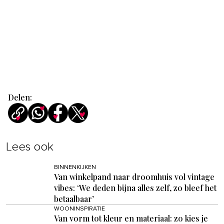
Delen:
Lees ook
BINNENKIJKEN
Van winkelpand naar droomhuis vol vintage
vibes: ‘We deden bijna alles zelf, zo bleef het
betaalbaar’
WOONINSPIRATIE
Van vorm tot kleur en materiaal: zo kies je