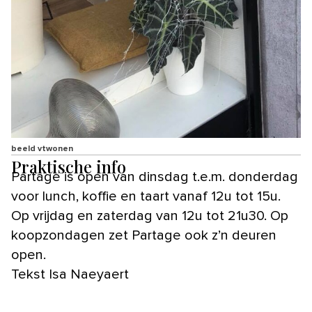
beeld vtwonen
Praktische info
Partage is open van dinsdag t.e.m. donderdag
voor lunch, koffie en taart vanaf 12u tot 15u.
Op vrijdag en zaterdag van 12u tot 21u30. Op
koopzondagen zet Partage ook z’n deuren
open.
Tekst Isa Naeyaert