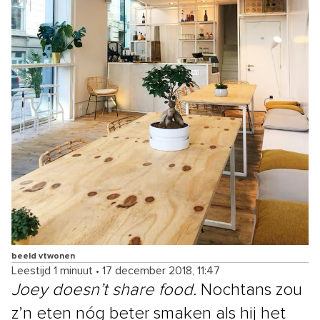
beeld vtwonen
Leestijd 1 minuut
•
17 december 2018, 11:47
Joey doesn’t share food.
Nochtans zou
z’n eten nóg beter smaken als hij het