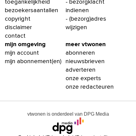
toegankelijkheid
- bezorgklacht
bezoekersaantallen
indienen
copyright
- (bezorg)adres
disclaimer
wijzigen
contact
mijn omgeving
meer vtwonen
mijn account
abonneren
mijn abonnement(en)
nieuwsbrieven
adverteren
onze experts
onze redacteuren
vtwonen
is onderdeel van
DPG Media