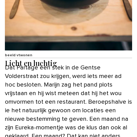
beeld vtwonen
Licht en luchtig
Dat Partage een stek in de Gentse
Volderstraat zou krijgen, werd iets meer ad
hoc besloten. Marijn zag het pand plots
vrijstaan en hij wist meteen dat hij het wou
omvormen tot een restaurant. Beroepshalve is
ie het natuurlijk gewoon om locaties een
nieuwe bestemming te geven. Een maand na
zijn Eureka-momentje was de klus dan ook al
geklaard. Een maand? Dat kan niet anders