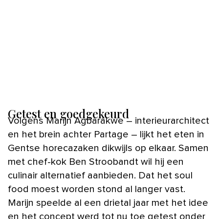
Getest en goedgekeurd
Volgens Marijn Agbarakwe – interieurarchitect
en het brein achter Partage – lijkt het eten in
Gentse horecazaken dikwijls op elkaar. Samen
met chef-kok Ben Stroobandt wil hij een
culinair alternatief aanbieden. Dat het soul
food moest worden stond al langer vast.
Marijn speelde al een drietal jaar met het idee
en het concept werd tot nu toe getest onder