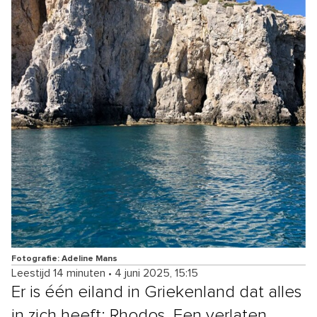
Fotografie: Adeline Mans
Leestijd 14 minuten
•
4 juni 2025, 15:15
Er is één eiland in Griekenland dat alles
in zich heeft: Rhodos. Een verlaten