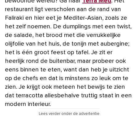
bewoonde wereld? Ga naar
Terra Med
. Het
restaurant ligt verscholen aan de rand van
Faliraki en hier eet je Mediter-Asian, zoals ze
het zelf noemen. De dumplings met een twist,
de salade, het brood met die verrukkelijke
olijfolie van het huis, de tonijn met aubergine;
het is één groot feest op tafel. Je zit er
heerlijk rond de buitenbar, maar probeer ook
eens binnen te eten, want dan heb je uitzicht
op de chefs en dat is mínstens zo leuk om te
zien. Je krijgt ook meteen het bewijs te zien
dat terracotta allesbehalve truttig staat in een
modern interieur.
Lees verder onder de advertentie