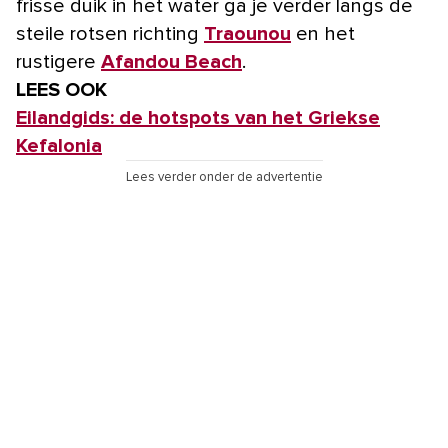
frisse duik in het water ga je verder langs de
steile rotsen richting
Traounou
en het
rustigere
Afandou Beach
.
LEES OOK
Eilandgids: de hotspots van het Griekse
Kefalonia
Lees verder onder de advertentie