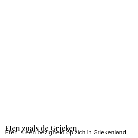
Eten zoals de Grieken
Eten is een bezigheid op zich in Griekenland,