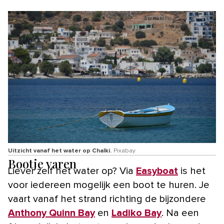
Uitzicht vanaf het water op Chalki.
Pixabay
Bootje varen
Liever zelf het water op? Via
Easyboat
is het
voor iedereen mogelijk een boot te huren. Je
vaart vanaf het strand richting de bijzondere
Anthony Quinn Bay
en
Ladiko Bay
. Na een