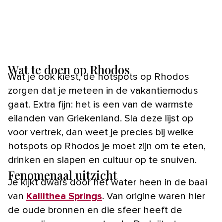
Wat te doen op Rhodos
Wat je ook kiest, de hotspots op Rhodos
zorgen dat je meteen in de vakantiemodus
gaat. Extra fijn: het is een van de warmste
eilanden van Griekenland. Sla deze lijst op
voor vertrek, dan weet je precies bij welke
hotspots op Rhodos je moet zijn om te eten,
drinken en slapen en cultuur op te snuiven.
Fenomenaal uitzicht
Je kijkt dwars door het water heen in de baai
van
Kallithea Springs
. Van origine waren hier
de oude bronnen en die sfeer heeft de