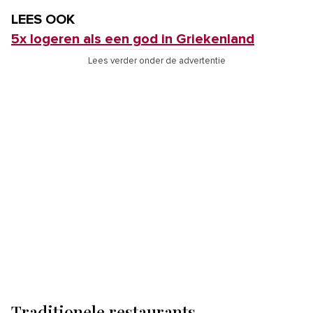
LEES OOK
5x logeren als een god in Griekenland
Lees verder onder de advertentie
Traditionele restaurants