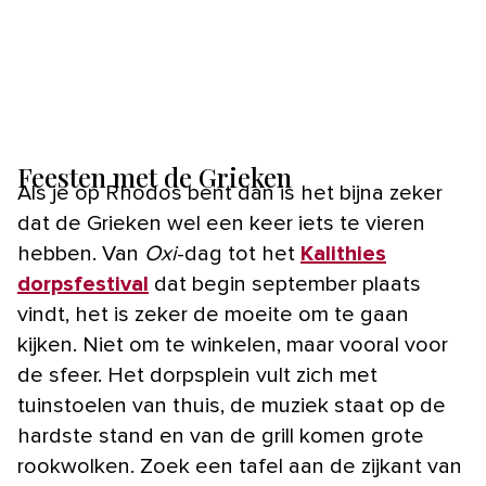
Feesten met de Grieken
Als je op Rhodos bent dan is het bijna zeker
dat de Grieken wel een keer iets te vieren
hebben. Van
Oxi
-dag tot het
Kalithies
dorpsfestival
dat begin september plaats
vindt, het is zeker de moeite om te gaan
kijken. Niet om te winkelen, maar vooral voor
de sfeer. Het dorpsplein vult zich met
tuinstoelen van thuis, de muziek staat op de
hardste stand en van de grill komen grote
rookwolken. Zoek een tafel aan de zijkant van