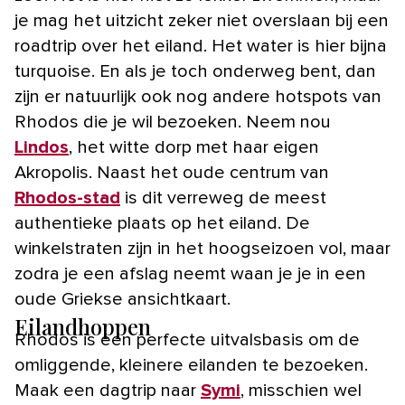
je mag het uitzicht zeker niet overslaan bij een
roadtrip over het eiland. Het water is hier bijna
turquoise. En als je toch onderweg bent, dan
zijn er natuurlijk ook nog andere hotspots van
Rhodos die je wil bezoeken. Neem nou
Lindos
, het witte dorp met haar eigen
Akropolis. Naast het oude centrum van
Rhodos-stad
is dit verreweg de meest
authentieke plaats op het eiland. De
winkelstraten zijn in het hoogseizoen vol, maar
zodra je een afslag neemt waan je je in een
oude Griekse ansichtkaart.
Eilandhoppen
Rhodos is een perfecte uitvalsbasis om de
omliggende, kleinere eilanden te bezoeken.
Maak een dagtrip naar
Symi
, misschien wel