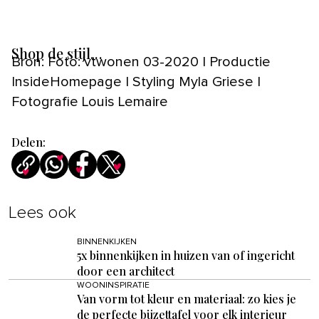
Shop de stijl…
Bron: Foto: vtwonen 03-2020 | Productie
InsideHomepage | Styling Myla Griese |
Fotografie Louis Lemaire
Delen:
Lees ook
BINNENKIJKEN
5x binnenkijken in huizen van of ingericht
door een architect
WOONINSPIRATIE
Van vorm tot kleur en materiaal: zo kies je
de perfecte bijzettafel voor elk interieur