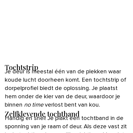
Tochtstrip
Je deur is meestal één van de plekken waar
koude lucht doorheen komt. Een tochtstrip of
dorpelprofiel biedt de oplossing. Je plaatst
hem onder de kier van de deur, waardoor je
binnen
no time
verlost bent van kou.
Zelfklevende tochtband
Handig en snel! Je plakt een tochtband in de
sponning van je raam of deur. Als deze vast zit