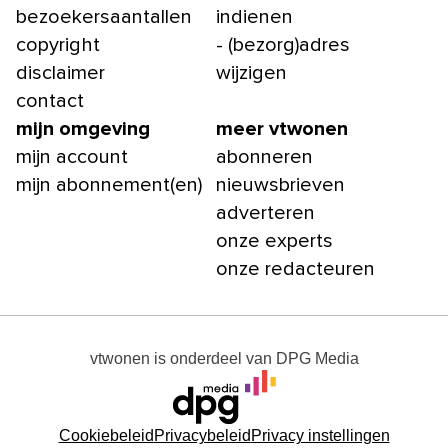
bezoekersaantallen
indienen
copyright
- (bezorg)adres
disclaimer
wijzigen
contact
mijn omgeving
meer vtwonen
mijn account
abonneren
mijn abonnement(en)
nieuwsbrieven
adverteren
onze experts
onze redacteuren
vtwonen
is onderdeel van
DPG Media
Cookiebeleid
Privacybeleid
Privacy instellingen