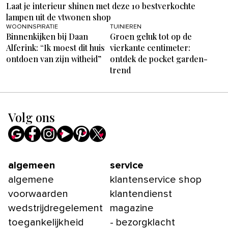
Laat je interieur shinen met deze 10 bestverkochte
lampen uit de vtwonen shop
WOONINSPIRATIE
TUINIEREN
Binnenkijken bij Daan
Groen geluk tot op de
Alferink: “Ik moest dit huis
vierkante centimeter:
ontdoen van zijn witheid”
ontdek de pocket garden-
trend
Volg ons
algemeen
service
algemene
klantenservice shop
voorwaarden
klantendienst
wedstrijdregelement
magazine
toegankelijkheid
- bezorgklacht