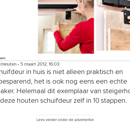
nen
4 minuten
•
5 maart 2012, 16:03
uifdeur in huis is niet alleen praktisch en
besparend, het is ook nog eens een echte
aker. Helemaal dit exemplaar van steigerho
deze houten schuifdeur zelf in 10 stappen.
Lees verder onder de advertentie