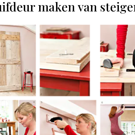
uifdeur maken van steig