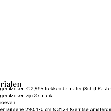
rialen
igerplanken € 2,95/strekkende meter (Schijf Restor
igerplanken zijn 3 cm dik.
roeven
enrail serie 290, 176 cm € 31,24 (Gerritse Amsterd