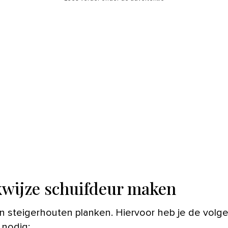
wijze schuifdeur maken
n steigerhouten planken. Hiervoor heb je de volg
 nodig: