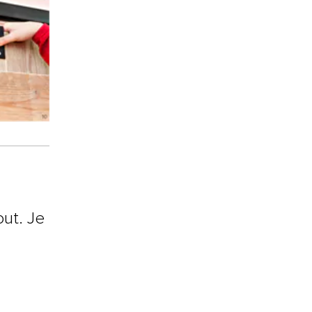
ut. Je