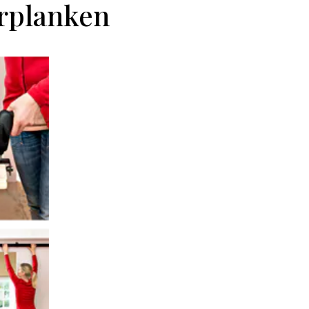
erplanken