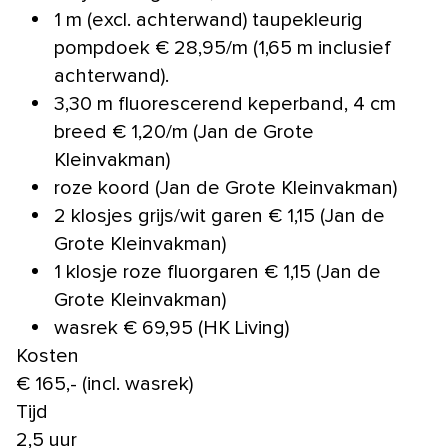
1 m (excl. achterwand) taupekleurig
pompdoek € 28,95/m (1,65 m inclusief
achterwand).
3,30 m fluorescerend keperband, 4 cm
breed € 1,20/m (Jan de Grote
Kleinvakman)
roze koord (Jan de Grote Kleinvakman)
2 klosjes grijs/wit garen € 1,15 (Jan de
Grote Kleinvakman)
1 klosje roze fluorgaren € 1,15 (Jan de
Grote Kleinvakman)
wasrek € 69,95 (HK Living)
Kosten
€ 165,- (incl. wasrek)
Tijd
2,5 uur