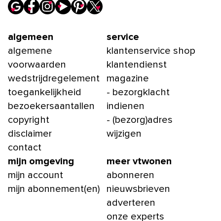
algemeen
service
algemene
klantenservice shop
voorwaarden
klantendienst
wedstrijdregelement
magazine
toegankelijkheid
- bezorgklacht
bezoekersaantallen
indienen
copyright
- (bezorg)adres
disclaimer
wijzigen
contact
mijn omgeving
meer vtwonen
mijn account
abonneren
mijn abonnement(en)
nieuwsbrieven
adverteren
onze experts