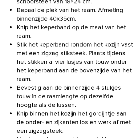
schoorsteen van 18×24 cm.
Bepaal de plek van het raam. Afmeting
binnenzijde 40x35cm.
Knip het keperband op de maat van het
raam.
Stik het keperband rondom het kozijn vast
met een zigzag stiksteek. Plaats tijdens
het stikken al vier lusjes van touw onder
het keperband aan de bovenzijde van het
raam.
Bevestig aan de binnenzijde 4 stukjes
touw in de raamlengte op dezelfde
hoogte als de lussen.
Knip binnen het kozijn het gordijntje aan
de onder- en zijkanten los en werk af met
een zigzagsteek.