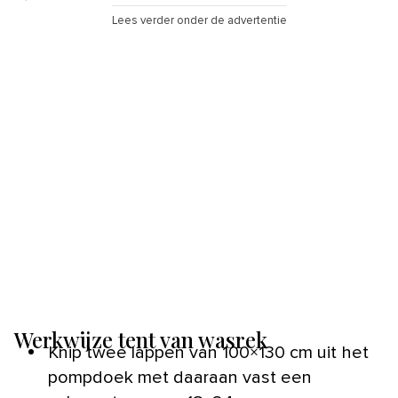
Lees verder onder de advertentie
Werkwijze tent van wasrek
Knip twee lappen van 100×130 cm uit het
pompdoek met daaraan vast een