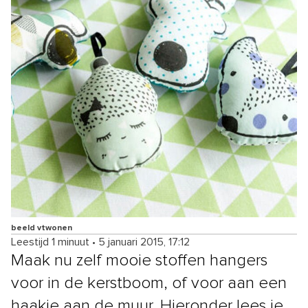
beeld vtwonen
Leestijd 1 minuut
•
5 januari 2015, 17:12
Maak nu zelf mooie stoffen hangers
voor in de kerstboom, of voor aan een
haakje aan de muur. Hieronder lees je