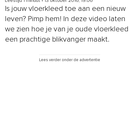
Leestijd 1 minuut
•
13 oktober 2016, 19:06
Is jouw vloerkleed toe aan een nieuw
leven? Pimp hem! In deze video laten
we zien hoe je van je oude vloerkleed
een prachtige blikvanger maakt.
Lees verder onder de advertentie