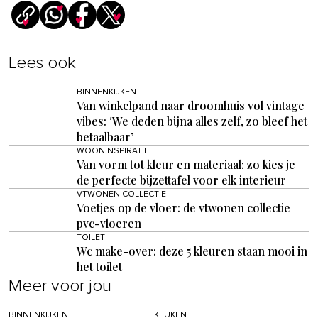
Lees ook
BINNENKIJKEN
Van winkelpand naar droomhuis vol vintage
vibes: ‘We deden bijna alles zelf, zo bleef het
betaalbaar’
WOONINSPIRATIE
Van vorm tot kleur en materiaal: zo kies je
de perfecte bijzettafel voor elk interieur
VTWONEN COLLECTIE
Voetjes op de vloer: de vtwonen collectie
pvc-vloeren
TOILET
Wc make-over: deze 5 kleuren staan mooi in
het toilet
Meer voor jou
BINNENKIJKEN
KEUKEN