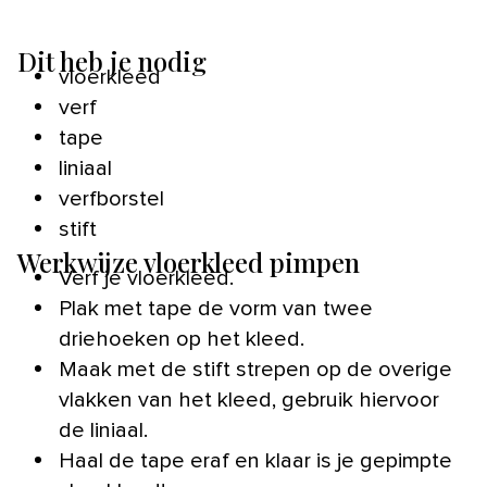
Dit heb je nodig
vloerkleed
verf
tape
liniaal
verfborstel
stift
Werkwijze vloerkleed pimpen
Verf je vloerkleed.
Plak met tape de vorm van twee
driehoeken op het kleed.
Maak met de stift strepen op de overige
vlakken van het kleed, gebruik hiervoor
de liniaal.
Haal de tape eraf en klaar is je gepimpte