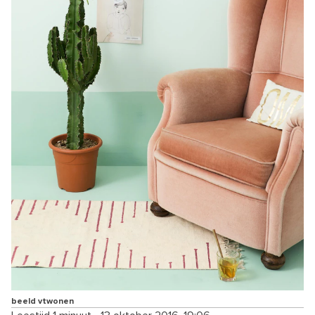
beeld vtwonen