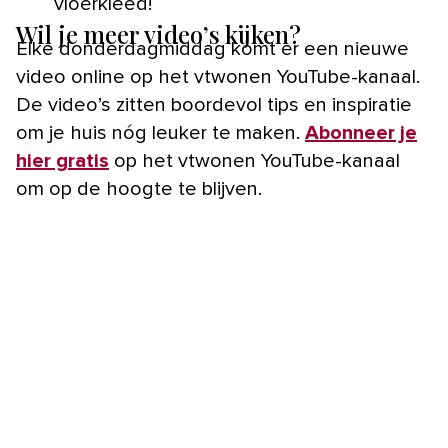
vloerkleed!
Wil je meer video’s kijken?
Elke donderdagmiddag komt er een nieuwe
video online op het vtwonen YouTube-kanaal.
De video’s zitten boordevol tips en inspiratie
om je huis nóg leuker te maken.
Abonneer je
hier gratis
op het vtwonen YouTube-kanaal
om op de hoogte te blijven.