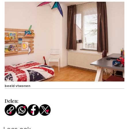
beeld vtwonen
Delen: