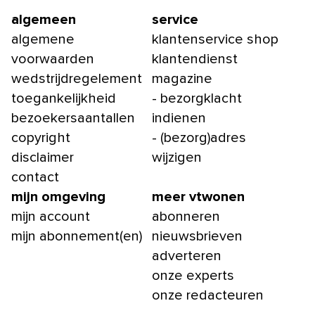
algemeen
service
algemene
klantenservice shop
voorwaarden
klantendienst
wedstrijdregelement
magazine
toegankelijkheid
- bezorgklacht
bezoekersaantallen
indienen
copyright
- (bezorg)adres
disclaimer
wijzigen
contact
mijn omgeving
meer vtwonen
mijn account
abonneren
mijn abonnement(en)
nieuwsbrieven
adverteren
onze experts
onze redacteuren