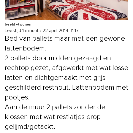
beeld vtwonen
Leestijd 1 minuut
•
22 april 2014, 11:17
Bed van pallets maar met een gewone
lattenbodem.
2 pallets door midden gezaagd en
rechtop gezet, afgewerkt met wat losse
latten en dichtgemaakt met grijs
geschilderd resthout. Lattenbodem met
pootjes.
Aan de muur 2 pallets zonder de
klossen met wat restlatjes erop
gelijmd/getackt.