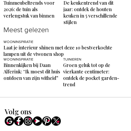
Tuinmeubeltrends voor
De keukentrend van dit
2026: de tuin als
jaar: ontdek de houten
verlengstuk van binnen
keuken in 5 verschillende
stijlen
Meest gelezen
WOONINSPIRATIE
Laat je interieur shinen met deze 10 bestverkochte
lampen uit de vtwonen shop
WOONINSPIRATIE
TUINIEREN
Binnenkijken bij Daan
Groen geluk tot op de
Alferink: “Ik moest dit huis
vierkante centimeter:
ontdoen van zijn witheid”
ontdek de pocket garden-
trend
Volg ons