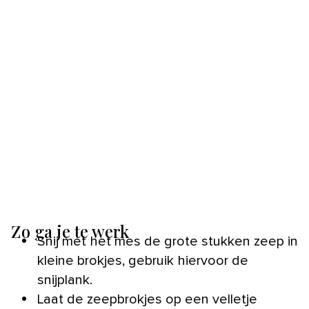
Zo ga je te werk
Snij met het mes de grote stukken zeep in
kleine brokjes, gebruik hiervoor de
snijplank.
Laat de zeepbrokjes op een velletje