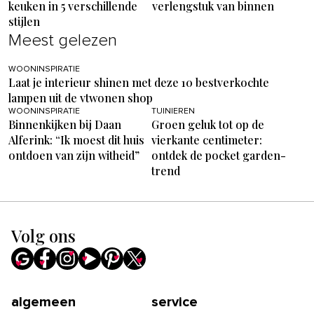
keuken in 5 verschillende
verlengstuk van binnen
stijlen
Meest gelezen
WOONINSPIRATIE
Laat je interieur shinen met deze 10 bestverkochte
lampen uit de vtwonen shop
WOONINSPIRATIE
TUINIEREN
Binnenkijken bij Daan
Groen geluk tot op de
Alferink: “Ik moest dit huis
vierkante centimeter:
ontdoen van zijn witheid”
ontdek de pocket garden-
trend
Volg ons
algemeen
service