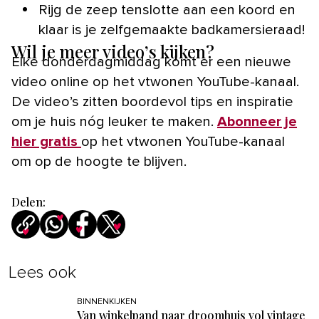
Rijg de zeep tenslotte aan een koord en
klaar is je zelfgemaakte badkamersieraad!
Wil je meer video’s kijken?
Elke donderdagmiddag komt er een nieuwe
video online op het vtwonen YouTube-kanaal.
De video’s zitten boordevol tips en inspiratie
om je huis nóg leuker te maken.
Abonneer je
hier gratis
op het vtwonen YouTube-kanaal
om op de hoogte te blijven.
Delen:
Lees ook
BINNENKIJKEN
Van winkelpand naar droomhuis vol vintage