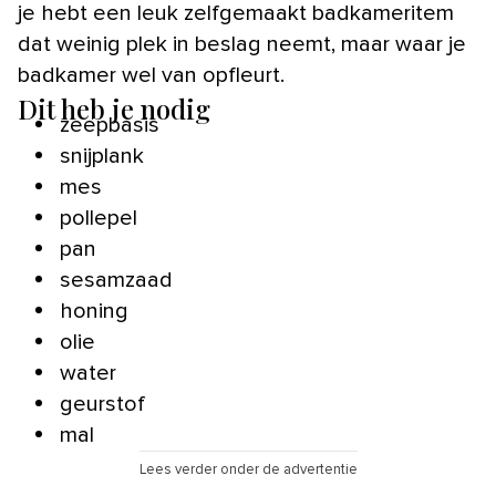
je hebt een leuk zelfgemaakt badkameritem
dat weinig plek in beslag neemt, maar waar je
badkamer wel van opfleurt.
Dit heb je nodig
zeepbasis
snijplank
mes
pollepel
pan
sesamzaad
honing
olie
water
geurstof
mal
Lees verder onder de advertentie