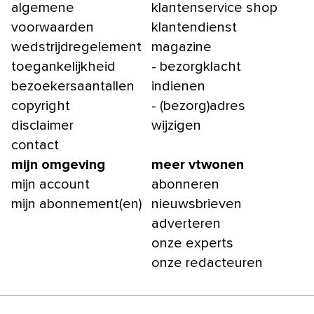
algemene
klantenservice shop
voorwaarden
klantendienst
wedstrijdregelement
magazine
toegankelijkheid
- bezorgklacht
bezoekersaantallen
indienen
copyright
- (bezorg)adres
disclaimer
wijzigen
contact
mijn omgeving
meer vtwonen
mijn account
abonneren
mijn abonnement(en)
nieuwsbrieven
adverteren
onze experts
onze redacteuren