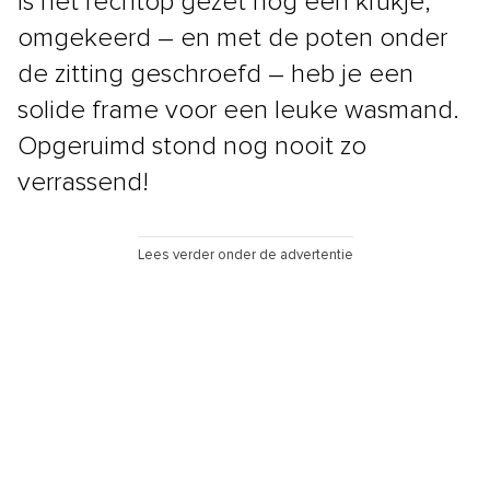
Is het rechtop gezet nog een krukje,
omgekeerd – en met de poten onder
de zitting geschroefd – heb je een
solide frame voor een leuke wasmand.
Opgeruimd stond nog nooit zo
verrassend!
Lees verder onder de advertentie