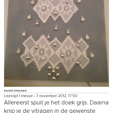
beeld vtwonen
Leestijd 1 minuut
•
7 november 2012, 17:50
Allereerst spuit je het doek grijs. Daarna
knip je de vitragen in de gewenste