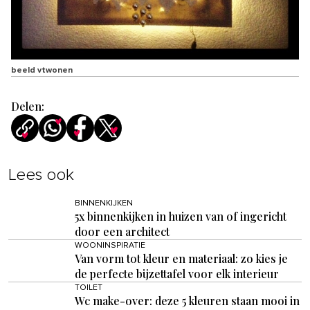
beeld vtwonen
Delen:
Lees ook
BINNENKIJKEN
5x binnenkijken in huizen van of ingericht
door een architect
WOONINSPIRATIE
Van vorm tot kleur en materiaal: zo kies je
de perfecte bijzettafel voor elk interieur
TOILET
Wc make-over: deze 5 kleuren staan mooi in