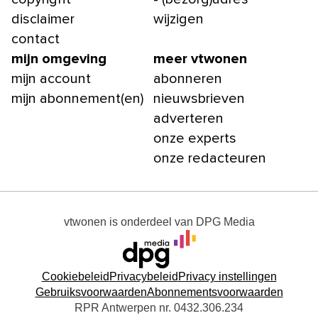
disclaimer
wijzigen
contact
mijn omgeving
meer vtwonen
mijn account
abonneren
mijn abonnement(en)
nieuwsbrieven
adverteren
onze experts
onze redacteuren
vtwonen
is onderdeel van
DPG Media
Cookiebeleid
Privacybeleid
Privacy instellingen
Gebruiksvoorwaarden
Abonnementsvoorwaarden
RPR Antwerpen nr. 0432.306.234