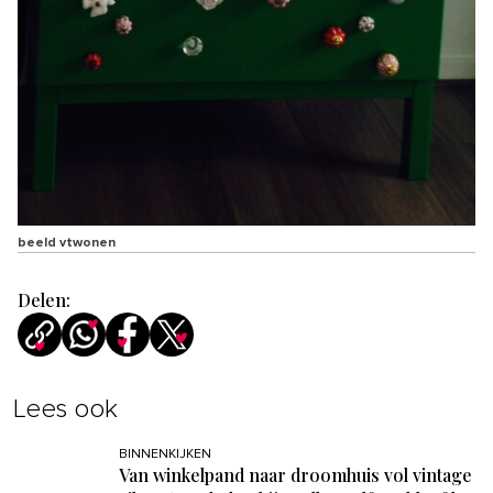
beeld vtwonen
Delen:
Lees ook
BINNENKIJKEN
Van winkelpand naar droomhuis vol vintage