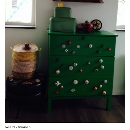
beeld vtwonen