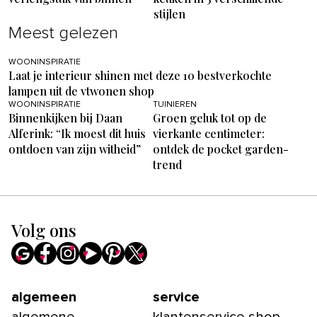
stijlen
Meest gelezen
WOONINSPIRATIE
Laat je interieur shinen met deze 10 bestverkochte
lampen uit de vtwonen shop
WOONINSPIRATIE
TUINIEREN
Binnenkijken bij Daan
Groen geluk tot op de
Alferink: “Ik moest dit huis
vierkante centimeter:
ontdoen van zijn witheid”
ontdek de pocket garden-
trend
Volg ons
algemeen
service