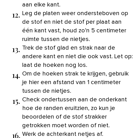
aan elke kant.
12.
Leg de platen weer ondersteboven op
de stof en niet de stof per plaat aan
één kant vast, houd zo’n 5 centimeter
ruimte tussen de nietjes.
13.
Trek de stof glad en strak naar de
andere kant en niet die ook vast. Let op:
laat de hoeken nog los.
14.
Om de hoeken strak te krijgen, gebruik
je hier een afstand van 1 centimeter
tussen de nietjes.
15.
Check ondertussen aan de onderkant
hoe de randen eruitzien, zo kun je
beoordelen of de stof strakker
getrokken moet worden of niet.
16.
Werk de achterkant netjes af.