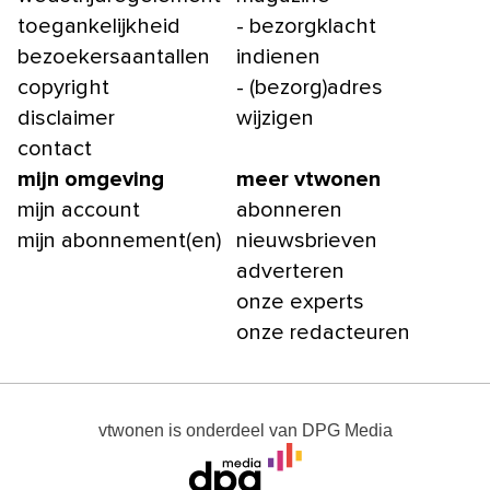
toegankelijkheid
- bezorgklacht
bezoekersaantallen
indienen
copyright
- (bezorg)adres
disclaimer
wijzigen
contact
mijn omgeving
meer vtwonen
mijn account
abonneren
mijn abonnement(en)
nieuwsbrieven
adverteren
onze experts
onze redacteuren
vtwonen
is onderdeel van
DPG Media