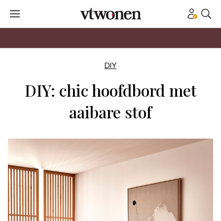
DIY
DIY: chic hoofdbord met
aaibare stof