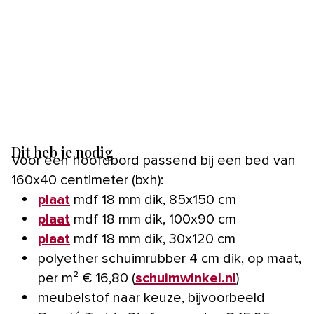
Dit heb je nodig
Voor een hoofdbord passend bij een bed van
160x40 centimeter (bxh):
plaat
mdf 18 mm dik, 85x150 cm
plaat
mdf 18 mm dik, 100x90 cm
plaat
mdf 18 mm dik, 30x120 cm
polyether schuimrubber 4 cm dik, op maat,
per m² € 16,80 (
schuimwinkel.nl
)
meubelstof naar keuze, bijvoorbeeld