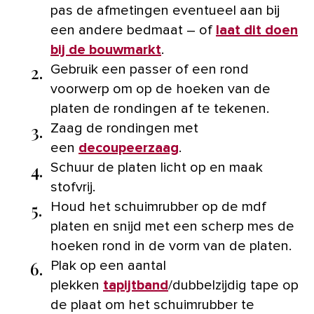
pas de afmetingen eventueel aan bij
een andere bedmaat – of
laat dit doen
bij de bouwmarkt
.
2.
Gebruik een passer of een rond
voorwerp om op de hoeken van de
platen de rondingen af te tekenen.
3.
Zaag de rondingen met
een
decoupeerzaag
.
4.
Schuur de platen licht op en maak
stofvrij.
5.
Houd het schuimrubber op de mdf
platen en snijd met een scherp mes de
hoeken rond in de vorm van de platen.
6.
Plak op een aantal
plekken
tapijtband
/dubbelzijdig tape op
de plaat om het schuimrubber te