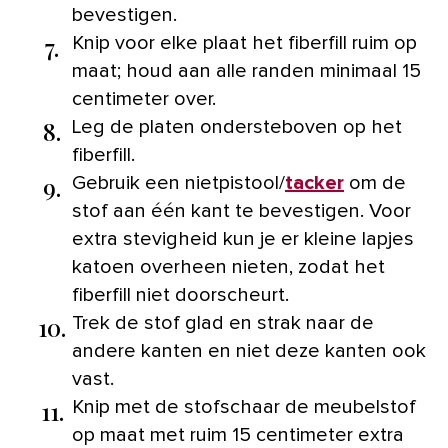
bevestigen.
7.
Knip voor elke plaat het fiberfill ruim op
maat; houd aan alle randen minimaal 15
centimeter over.
8.
Leg de platen ondersteboven op het
fiberfill.
9.
Gebruik een nietpistool/
tacker
om de
stof aan één kant te bevestigen. Voor
extra stevigheid kun je er kleine lapjes
katoen overheen nieten, zodat het
fiberfill niet doorscheurt.
10.
Trek de stof glad en strak naar de
andere kanten en niet deze kanten ook
vast.
11.
Knip met de stofschaar de meubelstof
op maat met ruim 15 centimeter extra