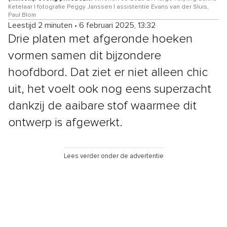
Ketelaar | fotografie Peggy Janssen | assistentie Evans van der Sluis,
Paul Blom
Leestijd 2 minuten
•
6 februari 2025, 13:32
Drie platen met afgeronde hoeken
vormen samen dit bijzondere
hoofdbord. Dat ziet er niet alleen chic
uit, het voelt ook nog eens superzacht
dankzij de aaibare stof waarmee dit
ontwerp is afgewerkt.
Lees verder onder de advertentie