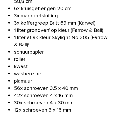
58,8 cm
6x kruisgehengen 20 cm
3x magneetsluiting
3x koffergreep Britt 69 mm (Karwei)
1 liter grondverf op kleur (Farrow & Ball)
1 liter aflak kleur Skylight No 205 (Farrow
& Ball)\
schuurpapier
roller
kwast
wasbenzine
plamuur
56x schroeven 3,5 x 40 mm
42x schroeven 4 x 16 mm
30x schroeven 4 x 30 mm
12x schroeven 3 x 16 mm