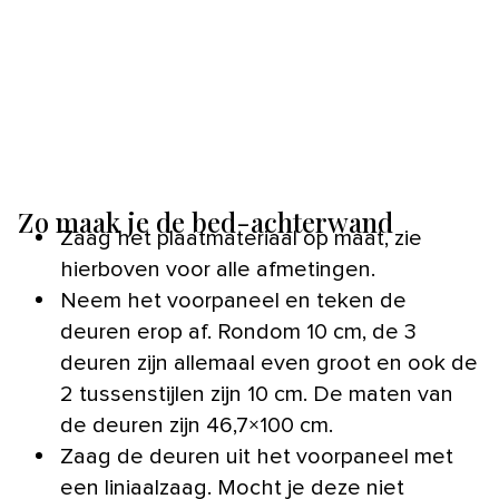
Zo maak je de bed-achterwand
Zaag het plaatmateriaal op maat, zie
hierboven voor alle afmetingen.
Neem het voorpaneel en teken de
deuren erop af. Rondom 10 cm, de 3
deuren zijn allemaal even groot en ook de
2 tussenstijlen zijn 10 cm. De maten van
de deuren zijn 46,7×100 cm.
Zaag de deuren uit het voorpaneel met
een liniaalzaag. Mocht je deze niet