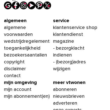
algemeen
service
algemene
klantenservice shop
voorwaarden
klantendienst
wedstrijdregelement
magazine
toegankelijkheid
- bezorgklacht
bezoekersaantallen
indienen
copyright
- (bezorg)adres
disclaimer
wijzigen
contact
mijn omgeving
meer vtwonen
mijn account
abonneren
mijn abonnement(en)
nieuwsbrieven
adverteren