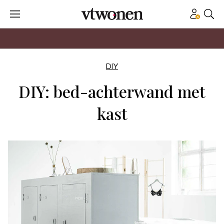
DIY
DIY: bed-achterwand met
kast