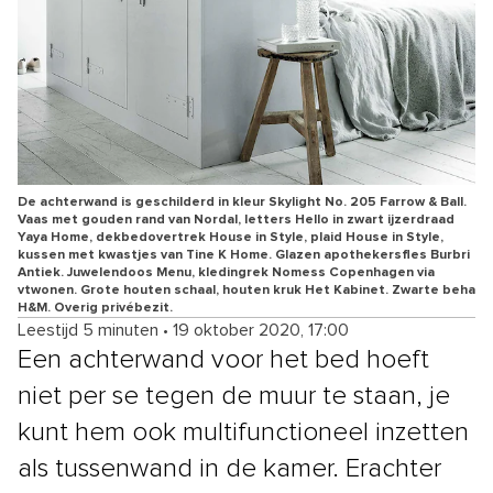
De achterwand is geschilderd in kleur Skylight No. 205 Farrow & Ball.
Vaas met gouden rand van Nordal, letters Hello in zwart ijzerdraad
Yaya Home, dekbedovertrek House in Style, plaid House in Style,
kussen met kwastjes van Tine K Home. Glazen apothekersfles Burbri
Antiek. Juwelendoos Menu, kledingrek Nomess Copenhagen via
vtwonen. Grote houten schaal, houten kruk Het Kabinet. Zwarte beha
H&M. Overig privébezit.
Leestijd 5 minuten
•
19 oktober 2020, 17:00
Een achterwand voor het bed hoeft
niet per se tegen de muur te staan, je
kunt hem ook multifunctioneel inzetten
als tussenwand in de kamer. Erachter