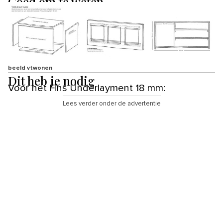
Goed om te weten
beeld vtwonen
Dit heb je nodig
Voor het Fins Underlayment 18 mm:
Lees verder onder de advertentie