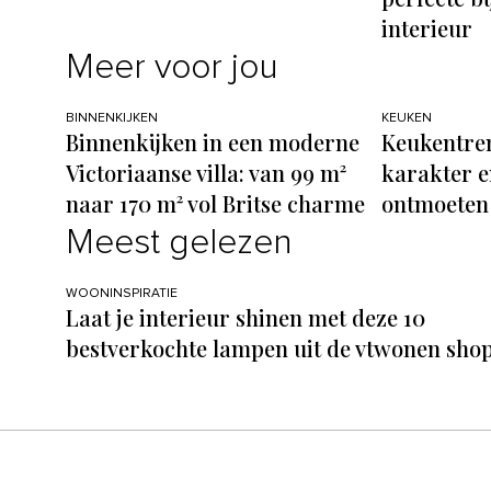
interieur
Meer voor jou
BINNENKIJKEN
KEUKEN
Binnenkijken in een moderne
Keukentren
Victoriaanse villa: van 99 m²
karakter e
naar 170 m² vol Britse charme
ontmoeten
Meest gelezen
WOONINSPIRATIE
Laat je interieur shinen met deze 10
bestverkochte lampen uit de vtwonen sho