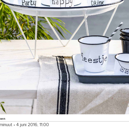
nen
 minuut
•
4 juni 2016, 11:00