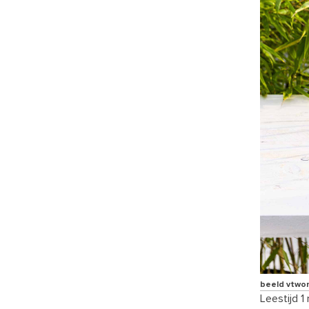
beeld vtwo
Leestijd 1