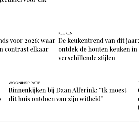
KEUKEN
ds voor 2026: waar
De keukentrend van dit jaar
n contrast elkaar
ontdek de houten keuken in 
verschillende stijlen
WOONINSPIRATIE
Binnenkijken bij Daan Alferink: “Ik moest
p
dit huis ontdoen van zijn witheid”