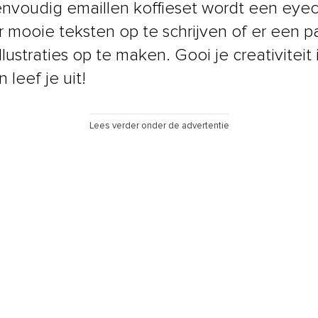
nvoudig emaillen koffieset wordt een eye
r mooie teksten op te schrijven of er een p
llustraties op te maken. Gooi je creativiteit
n leef je uit!
Lees verder onder de advertentie