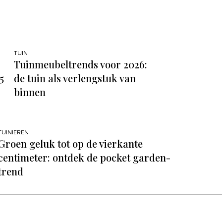
TUIN
:
Tuinmeubeltrends voor 2026:
5
de tuin als verlengstuk van
binnen
TUINIEREN
Groen geluk tot op de vierkante
centimeter: ontdek de pocket garden-
trend