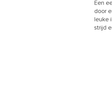
Een ee
door e
leuke i
strijd e