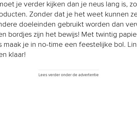
oet je verder kijken dan je neus lang is, z
oducten. Zonder dat je het weet kunnen z
ndere doeleinden gebruikt worden dan ver
en bordjes zijn het bewijs! Met twintig papi
 maak je in no-time een feestelijke bol. Lin
en klaar!
Lees verder onder de advertentie