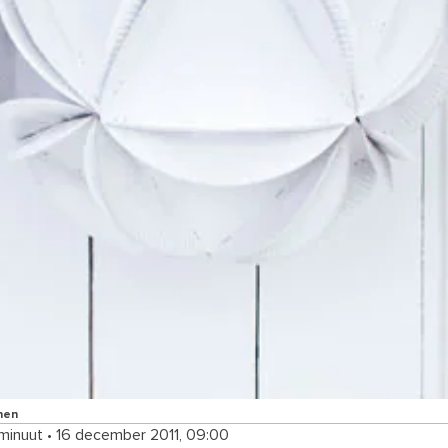
nen
 minuut
•
16 december 2011, 09:00