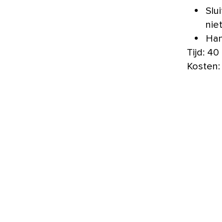
Slu
nie
Han
Tijd: 40
Kosten: