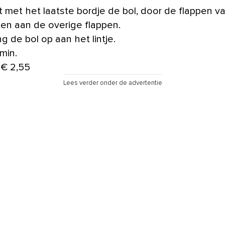
it met het laatste bordje de bol, door de flappen va
ten aan de overige flappen.
g de bol op aan het lintje.
 min.
 € 2,55
Lees verder onder de advertentie