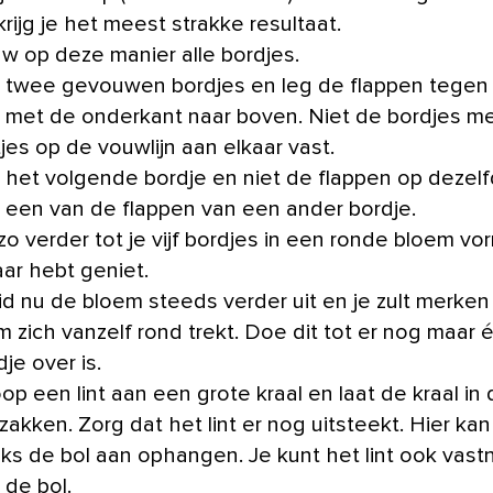
krijg je het meest strakke resultaat.
w op deze manier alle bordjes.
 twee gevouwen bordjes en leg de flappen tegen 
 met de onderkant naar boven. Niet de bordjes me
tjes op de vouwlijn aan elkaar vast.
 het volgende bordje en niet de flappen op dezelf
 een van de flappen van een ander bordje.
zo verder tot je vijf bordjes in een ronde bloem vo
aar hebt geniet.
id nu de bloem steeds verder uit en je zult merken
m zich vanzelf rond trekt. Doe dit tot er nog maar 
dje over is.
op een lint aan een grote kraal en laat de kraal in 
 zakken. Zorg dat het lint er nog uitsteekt. Hier kan
aks de bol aan ophangen. Je kunt het lint ook vast
 de bol.