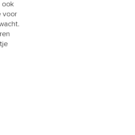
o ook
e voor
wacht.
eren
tje