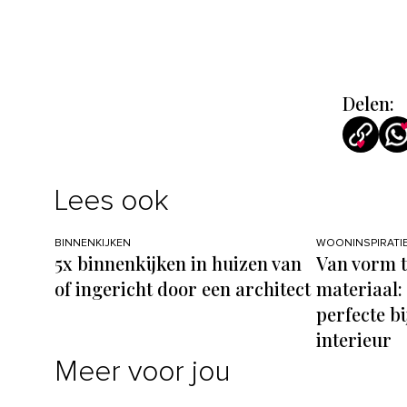
Delen:
Lees ook
BINNENKIJKEN
WOONINSPIRATI
5x binnenkijken in huizen van
Van vorm t
of ingericht door een architect
materiaal: 
perfecte bi
interieur
Meer voor jou