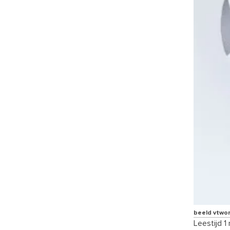
beeld vtwo
Leestijd 1