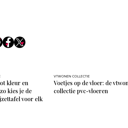
E
VTWONEN COLLECTIE
ot kleur en
Voetjes op de vloer: de vtwo
zo kies je de
collectie pvc-vloeren
jzettafel voor elk