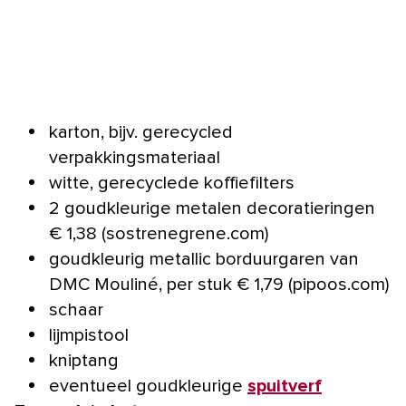
karton, bijv. gerecycled
verpakkingsmateriaal
witte, gerecyclede koffiefilters
2 goudkleurige metalen decoratieringen
€ 1,38 (sostrenegrene.com)
goudkleurig metallic borduurgaren van
DMC Mouliné, per stuk € 1,79 (pipoos.com)
schaar
lijmpistool
kniptang
eventueel goudkleurige
spuitverf