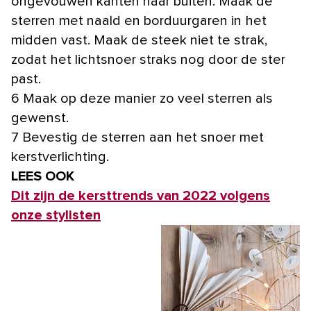
ongevouwen kanten naar buiten. Maak de
sterren met naald en borduurgaren in het
midden vast. Maak de steek niet te strak,
zodat het lichtsnoer straks nog door de ster
past.
6 Maak op deze manier zo veel sterren als
gewenst.
7 Bevestig de sterren aan het snoer met
kerstverlichting.
LEES OOK
Dit zijn de kersttrends van 2022 volgens
onze stylisten