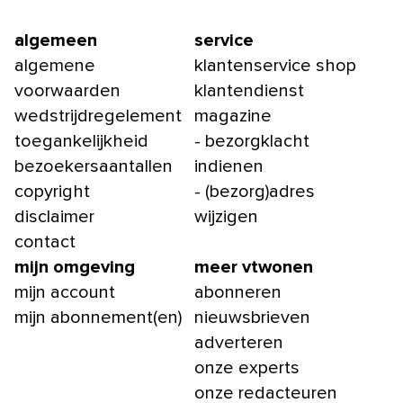
algemeen
service
algemene
klantenservice shop
voorwaarden
klantendienst
wedstrijdregelement
magazine
toegankelijkheid
- bezorgklacht
bezoekersaantallen
indienen
copyright
- (bezorg)adres
disclaimer
wijzigen
contact
mijn omgeving
meer vtwonen
mijn account
abonneren
mijn abonnement(en)
nieuwsbrieven
adverteren
onze experts
onze redacteuren