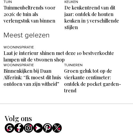
TUIN
KEUKEN
Tuinmeubeltrends voor
De keukentrend van dit
2026: de tuin als
jaar: ontdek de houten
verlengstuk van binnen
keuken in 5 verschillende
stijlen
Meest gelezen
WOONINSPIRATIE
Laat je interieur shinen met deze 10 bestverkochte
lampen uit de vtwonen shop
WOONINSPIRATIE
TUINIEREN
Binnenkijken bij Daan
Groen geluk tot op de
Alferink: “Ik moest dit huis
vierkante centimeter:
ontdoen van zijn witheid”
ontdek de pocket garden-
trend
Volg ons