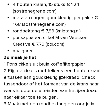
4 houten kralen, 15 stuks € 1,24
(sostrenegrene.com)
metalen ringen, goudkleurig, per pakje €
1,68 (sostrenegrene.com)
rondbektang € 7,99 (kniptang.nl)
ponsapparaat cirkel M van Vaessen
Creative € 7,79 (bol.com)
naaigaren
Zo maak je het
1 Pons cirkels uit bruin koffiefilterpapier.
2 Rijg de cirkels met telkens een houten kraal
ertussen aan goudkleurig ijzerdraad. Check
tussendoor of het formaat van de krans naar
wens is door de uiteinden van het ijzerdraad
naar elkaar toe te buigen.
3 Maak met een rondbektang een oogje in