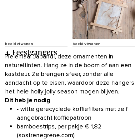
beeld vtwonen
beeld vtwonen
4. Feestgangers
Helemaal Japandi, deze ornamenten in
natureltinten. Hang ze in de boom of aan een
kastdeur. Ze brengen sfeer, zonder alle
aandacht op te eisen, waardoor deze hangers
het hele holly jolly season mogen blijven.
Dit heb je nodig
• witte gerecyclede koffiefilters met zelf
aangebracht koffiepatroon
bamboestrips, per pakje € 1,82
(sostrenegrene.com)