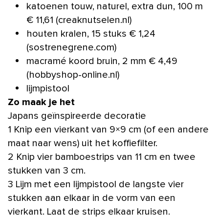
katoenen touw, naturel, extra dun, 100 m
€ 11,61 (creaknutselen.nl)
houten kralen, 15 stuks € 1,24
(sostrenegrene.com)
macramé koord bruin, 2 mm € 4,49
(hobbyshop-online.nl)
lijmpistool
Zo maak je het
Japans geïnspireerde decoratie
1 Knip een vierkant van 9×9 cm (of een andere
maat naar wens) uit het koffiefilter.
2 Knip vier bamboestrips van 11 cm en twee
stukken van 3 cm.
3 Lijm met een lijmpistool de langste vier
stukken aan elkaar in de vorm van een
vierkant. Laat de strips elkaar kruisen.