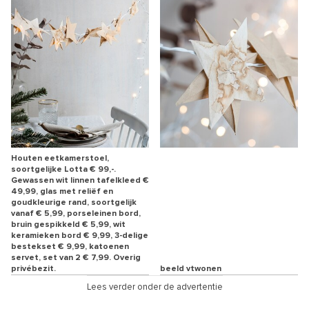
Houten eetkamerstoel,
soortgelijke Lotta € 99,-.
Gewassen wit linnen tafelkleed €
49,99, glas met reliëf en
goudkleurige rand, soortgelijk
vanaf € 5,99, porseleinen bord,
bruin gespikkeld € 5,99, wit
keramieken bord € 9,99, 3-delige
bestekset € 9,99, katoenen
servet, set van 2 € 7,99. Overig
privébezit.
beeld vtwonen
Lees verder onder de advertentie