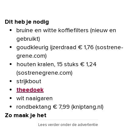
Dit heb je nodig
bruine en witte koffiefilters (nieuw en
gebruikt)
goudkleurig ijzerdraad € 1,76 (sostrene­
grene.com)
houten kralen, 15 stuks € 1,24
(sostrenegrene.com)
strijkbout
theedoek
wit naaigaren
rondbektang € 7,99 (kniptang.nl)
Zo maak je het
Lees verder onder de advertentie