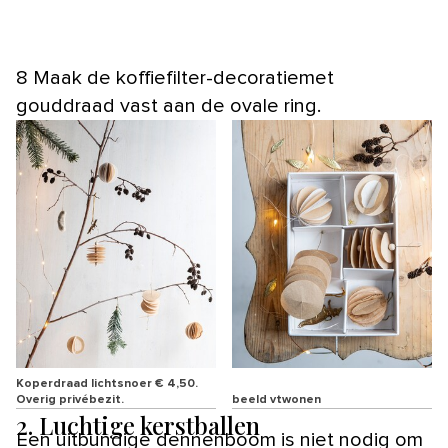
8 Maak de koffiefilter-decoratiemet
gouddraad vast aan de ovale ring.
Koperdraad lichtsnoer € 4,50.
Overig privébezit.
beeld vtwonen
2. Luchtige kerstballen
Een uitbundige dennenboom is niet nodig om