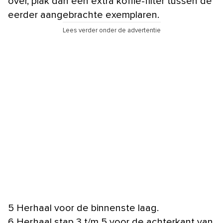
over, plak dan een extra koffie-filter tussen de
eerder aangebrachte exemplaren.
Lees verder onder de advertentie
5 Herhaal voor de binnenste laag.
6 Herhaal stap 3 t/m 5 voor de achterkant van