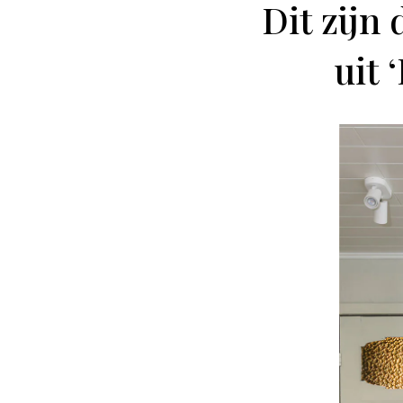
Dit zijn 
uit 