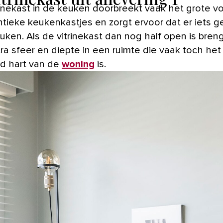
ntieke keukenkastjes en zorgt ervoor dat er iets g
uken. Als de vitrinekast dan nog half open is bren
tra sfeer en diepte in een ruimte die vaak toch het
d hart van de
woning
is.