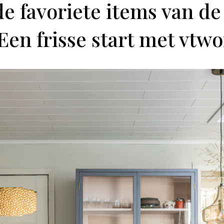
de favoriete items van de
‘Een frisse start met vtw