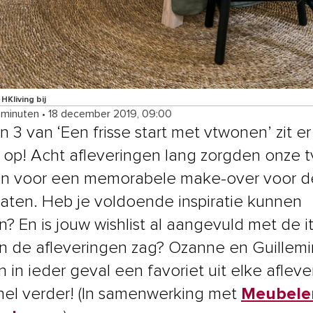
 HKliving bij
 minuten
•
18 december 2019, 09:00
 3 van ‘Een frisse start met vtwonen’ zit er
 op! Acht afleveringen lang zorgden onze t
ten voor een memorabele make-over voor d
aten. Heb je voldoende inspiratie kunnen
? En is jouw wishlist al aangevuld met de 
 in de afleveringen zag? Ozanne en Guillem
 in ieder geval een favoriet uit elke afleve
nel verder! (In samenwerking met
Meubele