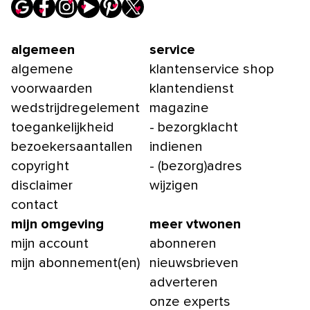
algemeen
service
algemene
klantenservice shop
voorwaarden
klantendienst
wedstrijdregelement
magazine
toegankelijkheid
- bezorgklacht
bezoekersaantallen
indienen
copyright
- (bezorg)adres
disclaimer
wijzigen
contact
mijn omgeving
meer vtwonen
mijn account
abonneren
mijn abonnement(en)
nieuwsbrieven
adverteren
onze experts