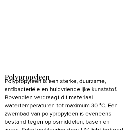
Polypropyleen
Polypropyleen is een sterke, duurzame,
antibacteriële en huidvriendelijke kunststof.
Bovendien verdraagt dit materiaal
watertemperaturen tot maximum 30 °C. Een
zwembad van polypropyleen is eveneens
bestand tegen oplosmiddelen, basen en
zuren. Enkel verkleuring door UV-licht behoort