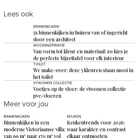
Lees ook
BINNENKIJKEN
5x binnenkijken in huizen van of ingericht
door een architect
WOONINSPIRATIE
Van vorm tot kleur en materiaal: zo kies je
de perfecte bijzettafel voor elk interieur
TOILET
Wc make-over: deze 5 kleuren staan mooi in
het toilet
VTWONEN COLLECTIE
Voetjes op de vloer: de vtwonen collectie
pvc-vloeren
Meer voor jou
BINNENKIJKEN
KEUKEN
Binnenkijken in een
Keukentrends voor 2026:
moderne Victoriaanse villa:
waar karakter en contrast
van 99 m² naar 170 m² vol
elkaar ontmoeten