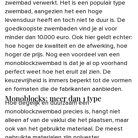
zwembad verwerkt. Het is een populair type
zwembad, aangezien het een hoge
levensduur heeft en toch niet te duur is. De
goedkoopste zwembaden vind je al voor
minder dan 10.000 euro. Ook hier geldt echter:
hoe hoger de kwaliteit en de afwerking, hoe
hoger de prijs. Nog een voordeel van een
monoblockzwembad is dat je al op voorhand
perfect weet hoe het eruit zal zien. De
keuzevrijheid is immers beperkt tot de vormen
en formaten die de fabrikanten aanbieden.
Monoblocks: meer dan 1 type
Hoe degelijk en duurzaam een
monoblockzwembad precies is, hangt niet
alleen af van de vaklui die het plaatsen, maar
ook van het gebruikte materiaal. De meest
gebruikte materialen zijn polyester,