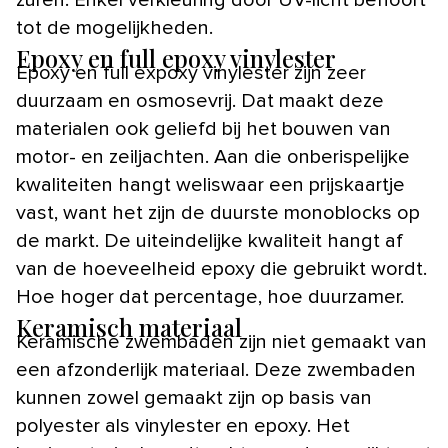
tot de mogelijkheden.
Epoxy en full epoxy vinylester
Epoxy en full expoxy vinylester zijn zeer
duurzaam en osmosevrij. Dat maakt deze
materialen ook geliefd bij het bouwen van
motor- en zeiljachten. Aan die onberispelijke
kwaliteiten hangt weliswaar een prijskaartje
vast, want het zijn de duurste monoblocks op
de markt. De uiteindelijke kwaliteit hangt af
van de hoeveelheid epoxy die gebruikt wordt.
Hoe hoger dat percentage, hoe duurzamer.
Keramisch materiaal
Keramische zwembaden zijn niet gemaakt van
een afzonderlijk materiaal. Deze zwembaden
kunnen zowel gemaakt zijn op basis van
polyester als vinylester en epoxy. Het