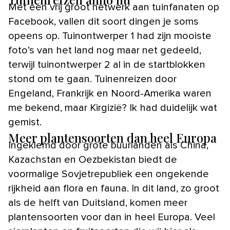
Met een vrij groot netwerk aan tuinfanaten op
Facebook, vallen dit soort dingen je soms
opeens op. Tuinontwerper 1 had zijn mooiste
foto’s van het land nog maar net gedeeld,
terwijl tuinontwerper 2 al in de startblokken
stond om te gaan. Tuinenreizen door
Engeland, Frankrijk en Noord-Amerika waren
me bekend, maar Kirgizië? Ik had duidelijk wat
gemist.
Meer plantensoorten dan heel Europa
Ingeklemd door grote buurlanden als China,
Kazachstan en Oezbekistan biedt de
voormalige Sovjetrepubliek een ongekende
rijkheid aan flora en fauna. In dit land, zo groot
als de helft van Duitsland, komen meer
plantensoorten voor dan in heel Europa. Veel