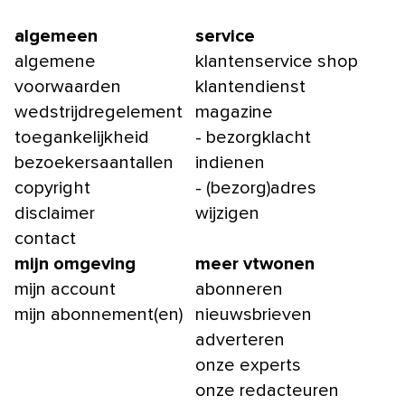
algemeen
service
algemene
klantenservice shop
voorwaarden
klantendienst
wedstrijdregelement
magazine
toegankelijkheid
- bezorgklacht
bezoekersaantallen
indienen
copyright
- (bezorg)adres
disclaimer
wijzigen
contact
mijn omgeving
meer vtwonen
mijn account
abonneren
mijn abonnement(en)
nieuwsbrieven
adverteren
onze experts
onze redacteuren