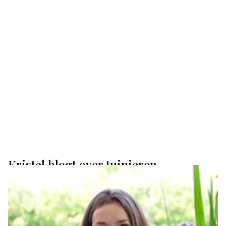
Kristel blogt over tuinieren