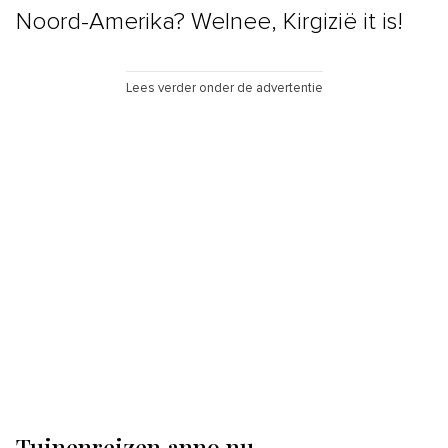
Noord-Amerika? Welnee, Kirgizië it is!
Lees verder onder de advertentie
Tuinenreizen anno nu