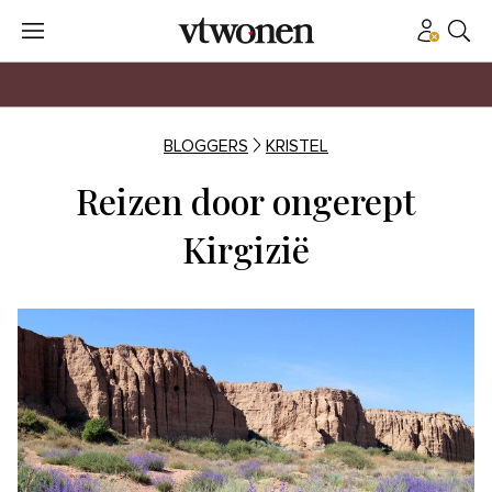
BLOGGERS
KRISTEL
Reizen door ongerept
Kirgizië