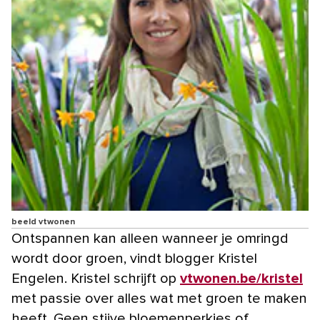
beeld vtwonen
Ontspannen kan alleen wanneer je omringd
wordt door groen, vindt blogger Kristel
Engelen. Kristel schrijft op
vtwonen.be/kristel
met passie over alles wat met groen te maken
heeft. Geen stijve bloemenperkjes of