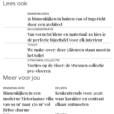
Lees ook
BINNENKIJKEN
5x binnenkijken in huizen van of ingericht
door een architect
WOONINSPIRATIE
Van vorm tot kleur en materiaal: zo kies je
de perfecte bijzettafel voor elk interieur
TOILET
Wc make-over: deze 5 kleuren staan mooi in
het toilet
VTWONEN COLLECTIE
Voetjes op de vloer: de vtwonen collectie
pvc-vloeren
Meer voor jou
BINNENKIJKEN
KEUKEN
Binnenkijken in een
Keukentrends voor 2026:
moderne Victoriaanse villa:
waar karakter en contrast
van 99 m² naar 170 m² vol
elkaar ontmoeten
Britse charme