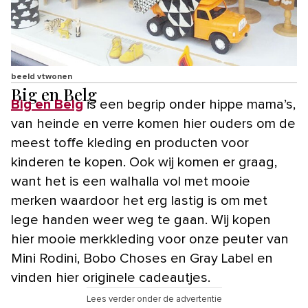
beeld vtwonen
Big en Belg
Big en Belg
is een begrip onder hippe mama’s,
van heinde en verre komen hier ouders om de
meest toffe kleding en producten voor
kinderen te kopen. Ook wij komen er graag,
want het is een walhalla vol met mooie
merken waardoor het erg lastig is om met
lege handen weer weg te gaan. Wij kopen
hier mooie merkkleding voor onze peuter van
Mini Rodini, Bobo Choses en Gray Label en
vinden hier originele cadeautjes.
Lees verder onder de advertentie