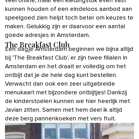
veel online, maar een kledingstuk even vast
kunnen houden of een eindeloos aanbod aan
speelgoed zien helpt toch beter om keuzes te
maken. Gelukkig zijn er daarvoor een aantal
goede adresjes in Amsterdam.
The Breakfast Club
Een dagje Amsterdam beginnen we bijna altijd
bij ‘The Breakfast Club’, er zijn twee filialen in
Amsterdam en het draait er volledig om het
ontbijt dat je de hele dag kunt bestellen.
Verwacht dan ook een zeer uitgebreide
menukaart met bijzondere ontbijtjes! Dankzij
de kinderstoelen kunnen we hier heerlijk met
Javian zitten. Samen met hem deel ik altijd
deze berg pannenkoeken met vers fruit.