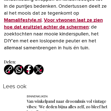
in de puntjes bedenken. Ondertussen deelt ze
al het moois dat ze tegenkomt op
Mamalifestyle.nl
.
Voor vtwonen laat ze zien
hoe dat eruitziet achter de schermen
: de
zoektochten naar mooie kinderspullen, het
DIY’en met een loslopende peuter en het
allemaal samenbrengen in huis én tuin.
Delen:
Lees ook
BINNENKIJKEN
Van winkelpand naar droomhuis vol vintage
vibes: ‘We deden bijna alles zelf, zo bleef het