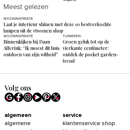
Meest gelezen
WOONINSPIRATIE
Laat je interieur shinen met deze 10 bestverkochte
lampen uit de vtwonen shop
WOONINSPIRATIE
TUINIEREN
Binnenkijken bij Daan
Groen geluk tot op de
Alferink: “Ik moest dit huis
vierkante centimeter:
ontdoen van zijn witheid”
ontdek de pocket garden-
trend
Volg ons
algemeen
service
algemene
klantenservice shop