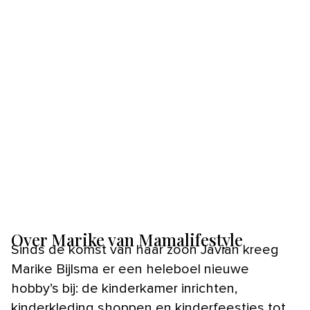
Over Marike van Mamalifestyle
Sinds de komst van haar zoon Javian kreeg
Marike Bijlsma er een heleboel nieuwe
hobby’s bij: de kinderkamer inrichten,
kinderkleding shoppen en kinderfeestjes tot