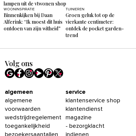
lampen uit de vtwonen shop
WOONINSPIRATIE
TUINIEREN
Binnenkijken bij Daan
Groen geluk tot op de
Alferink: “Ik moest dit huis
vierkante centimeter:
ontdoen van zijn witheid”
ontdek de pocket garden-
trend
Volg ons
algemeen
service
algemene
klantenservice shop
voorwaarden
klantendienst
wedstrijdregelement
magazine
toegankelijkheid
- bezorgklacht
bezoekersaantallen
indienen