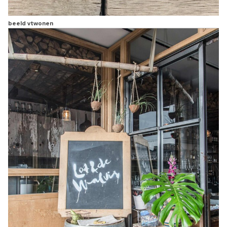
beeld vtwonen