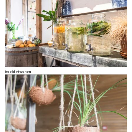
beeld vtwonen