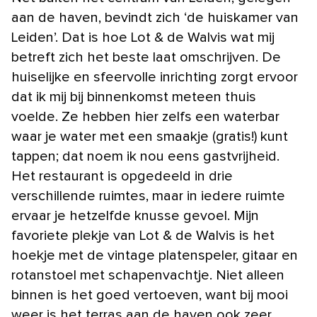
aan de haven, bevindt zich ‘de huiskamer van
Leiden’. Dat is hoe Lot & de Walvis wat mij
betreft zich het beste laat omschrijven. De
huiselijke en sfeervolle inrichting zorgt ervoor
dat ik mij bij binnenkomst meteen thuis
voelde. Ze hebben hier zelfs een waterbar
waar je water met een smaakje (gratis!) kunt
tappen; dat noem ik nou eens gastvrijheid.
Het restaurant is opgedeeld in drie
verschillende ruimtes, maar in iedere ruimte
ervaar je hetzelfde knusse gevoel. Mijn
favoriete plekje van Lot & de Walvis is het
hoekje met de vintage platenspeler, gitaar en
rotanstoel met schapenvachtje. Niet alleen
binnen is het goed vertoeven, want bij mooi
weer is het terras aan de haven ook zeer