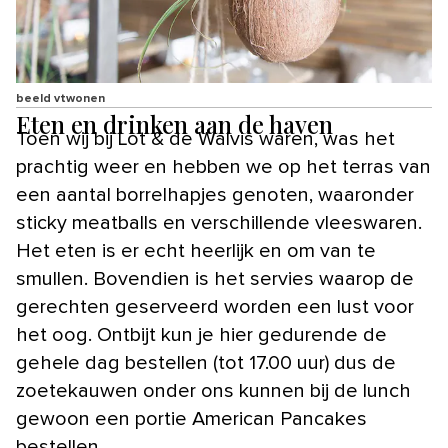
beeld vtwonen
Eten en drinken aan de haven
Toen wij bij Lot & de Walvis waren, was het
prachtig weer en hebben we op het terras van
een aantal borrelhapjes genoten, waaronder
sticky meatballs en verschillende vleeswaren.
Het eten is er echt heerlijk en om van te
smullen. Bovendien is het servies waarop de
gerechten geserveerd worden een lust voor
het oog. Ontbijt kun je hier gedurende de
gehele dag bestellen (tot 17.00 uur) dus de
zoetekauwen onder ons kunnen bij de lunch
gewoon een portie American Pancakes
bestellen.