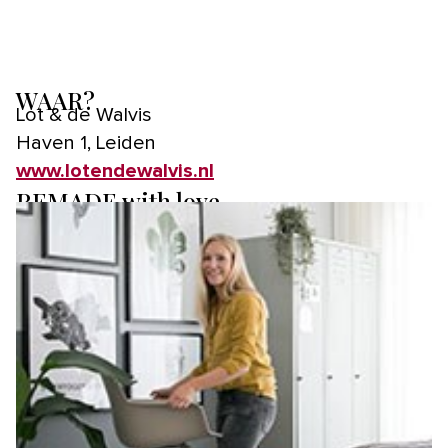
WAAR?
Lot & de Walvis
Haven 1, Leiden
www.lotendewalvis.nl
REMADE with love