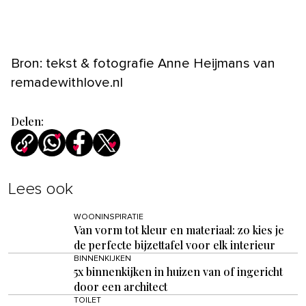
Bron: tekst & fotografie Anne Heijmans van
remadewithlove.nl
Delen:
Lees ook
WOONINSPIRATIE
Van vorm tot kleur en materiaal: zo kies je
de perfecte bijzettafel voor elk interieur
BINNENKIJKEN
5x binnenkijken in huizen van of ingericht
door een architect
TOILET