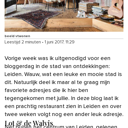
beeld vtwonen
Leestijd 2 minuten
•
1 juni 2017, 11:29
Vorige week was ik uitgenodigd voor een
bloggerdag in de stad van ontdekkingen:
Leiden. Wauw, wat een leuke en mooie stad is
dit. Natuurlijk deel ik maar al te graag mijn
favoriete adresjes die ik hier ben
tegengekomen met jullie. In deze blog laat ik
een prachtig restaurant zien in Leiden en over
twee weken volgt nog een ander leuk adresje.
Lot & de Walvis
Net buiten het centrum van Leiden, gelegen