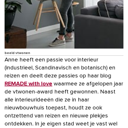
beeld vtwonen
Anne heeft een passie voor interieur
(industrieel, Scandinavisch en botanisch) en
reizen en deelt deze passies op haar blog
REMADE with love
waarmee ze afgelopen jaar
de vtwonen-award heeft gewonnen. Naast
alle interieurideeën die ze in haar
nieuwbouwhuis toepast, houdt ze ook
ontzettend van reizen en nieuwe plekjes
ontdekken. In je eigen stad weet je vast wel