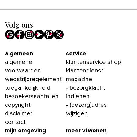
Volg ons
algemeen
service
algemene
klantenservice shop
voorwaarden
klantendienst
wedstrijdregelement
magazine
toegankelijkheid
- bezorgklacht
bezoekersaantallen
indienen
copyright
- (bezorg)adres
disclaimer
wijzigen
contact
mijn omgeving
meer vtwonen