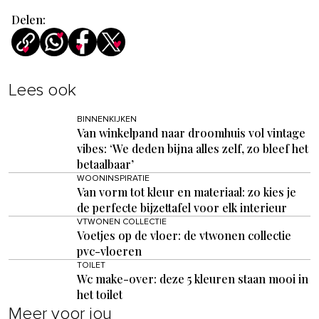
Delen:
Lees ook
BINNENKIJKEN
Van winkelpand naar droomhuis vol vintage
vibes: ‘We deden bijna alles zelf, zo bleef het
betaalbaar’
WOONINSPIRATIE
Van vorm tot kleur en materiaal: zo kies je
de perfecte bijzettafel voor elk interieur
VTWONEN COLLECTIE
Voetjes op de vloer: de vtwonen collectie
pvc-vloeren
TOILET
Wc make-over: deze 5 kleuren staan mooi in
het toilet
Meer voor jou