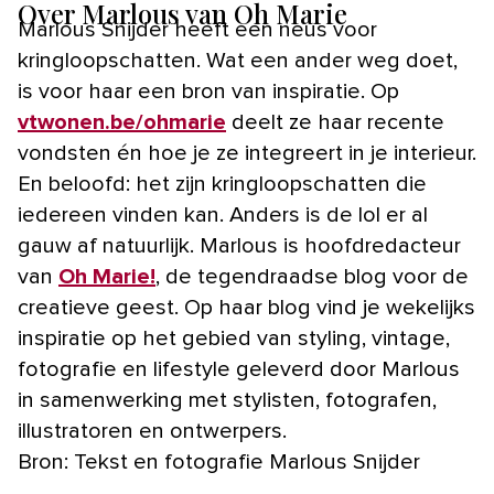
Over Marlous van Oh Marie
Marlous Snijder heeft een neus voor
kringloopschatten. Wat een ander weg doet,
is voor haar een bron van inspiratie. Op
vtwonen.be/ohmarie
deelt ze haar recente
vondsten én hoe je ze integreert in je interieur.
En beloofd: het zijn kringloopschatten die
iedereen vinden kan. Anders is de lol er al
gauw af natuurlijk. Marlous is hoofdredacteur
van
Oh Marie!
, de tegendraadse blog voor de
creatieve geest. Op haar blog vind je wekelijks
inspiratie op het gebied van styling, vintage,
fotografie en lifestyle geleverd door Marlous
in samenwerking met stylisten, fotografen,
illustratoren en ontwerpers.
Bron: Tekst en fotografie Marlous Snijder